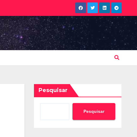
Pesquisar
Pesquisar