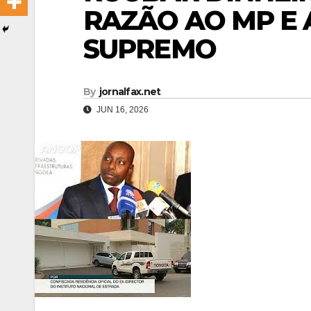
RAZÃO AO MP E 
SUPREMO
By
jornalfax.net
JUN 16, 2026