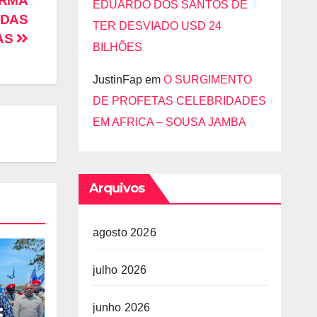
IRMA
EDUARDO DOS SANTOS DE
 DAS
TER DESVIADO USD 24
AS
BILHÕES
JustinFap
em
O SURGIMENTO
DE PROFETAS CELEBRIDADES
EM AFRICA – SOUSA JAMBA
Arquivos
agosto 2026
julho 2026
:
junho 2026