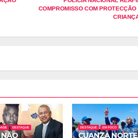
SAÇÃO
POLÍCIA NACIONAL REAF
COMPROMISSO COM PROTECÇÃO
CRIANÇ
DADE
DESTAQUE
DESTAQUE
EM FOCO
 NÃO
CUANZA NORTE