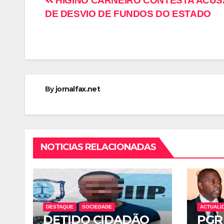
HIGINO CARNEIRO CONTESTA ACU
DE DESVIO DE FUNDOS DO ESTADO
By
jornalfax.net
NOTICIAS RELACIONADAS
DESTAQUE
SOCIEDADE
ACTUALI
DETIDO CIDADÃO
PGR