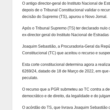
O antigo director-geral do Instituto Nacional de E
depois de o Tribunal Constitucional validar o rec
decisão do Supremo (TS), apurou o Novo Jornal.
Após o Tribunal Supremo (TS) ter declarado nulo
ex-director geral do Instituto Nacional de Estrada
Joaquim Sebastião, a Procuradoria-Geral da Repúb
Constitucional (TC) que aceitou o recurso e suspe
Esta corte constitucional determina agora a real
6269/24, datado de 18 de Março de 2022, em que 
peculato.
O recurso que a PGR submeteu ao TC contra a dec
democrático e de direito, da legalidade e do julgam
O acórdão do TS, que livrava Joaquim Sebastião de