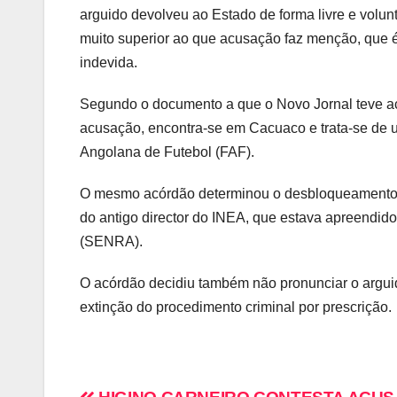
arguido devolveu ao Estado de forma livre e volun
muito superior ao que acusação faz menção, que 
indevida.
Segundo o documento a que o Novo Jornal teve ac
acusação, encontra-se em Cacuaco e trata-se de u
Angolana de Futebol (FAF).
O mesmo acórdão determinou o desbloqueamento da
do antigo director do INEA, que estava apreendid
(SENRA).
O acórdão decidiu também não pronunciar o arguido
extinção do procedimento criminal por prescrição.