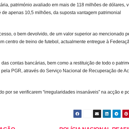
tária, património avaliado em mais de 118 milhões de dólares, v
é de apenas 10,5 milhões, da suposta vantagem patrimonial
esso, o bem devolvido, de um valor superior ao mencionado p
m centro de treino de futebol, actualmente entregue à Federaç
s contas bancárias, bem como a restituição de todo o patrim
o pela PGR, através do Serviço Nacional de Recuperação de Ac
 por se verificarem “irregularidades insanáveis” na acção e p