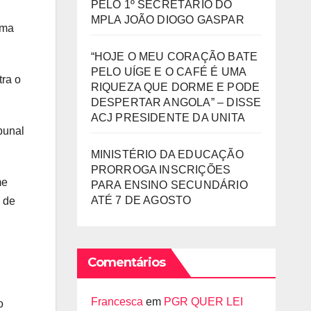
PELO 1º SECRETÁRIO DO
MPLA JOÃO DIOGO GASPAR
uma
“HOJE O MEU CORAÇÃO BATE
PELO UÍGE E O CAFÉ É UMA
tra o
RIQUEZA QUE DORME E PODE
DESPERTAR ANGOLA” – DISSE
ACJ PRESIDENTE DA UNITA
bunal
MINISTÉRIO DA EDUCAÇÃO
PRORROGA INSCRIÇÕES
me
PARA ENSINO SECUNDÁRIO
ATÉ 7 DE AGOSTO
 de
Comentários
Francesca
em
PGR QUER LEI
o