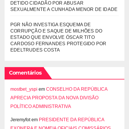
DETIDO CIDADÃO POR ABUSAR
SEXUALMENTE A CUNHADA MENOR DE IDADE
PGR NÃO INVESTIGA ESQUEMA DE
CORRUPÇÃO E SAQUE DE MILHÕES DO
ESTADO QUE ENVOLVE ÓSCAR TITO
CARDOSO FERNANDES PROTEGIDO POR
EDELTRUDES COSTA
Comentários
mostbet_yspi
em
CONSELHO DA REPÚBLICA
APRECIA PROPOSTA DA NOVA DIVISÃO
POLÍTICO ADMINISTRATIVA
Jeremyfot
em
PRESIDENTE DA REPÚBLICA
EXONERA E NOMEIA OFICIAIS COMISSÁRIOS