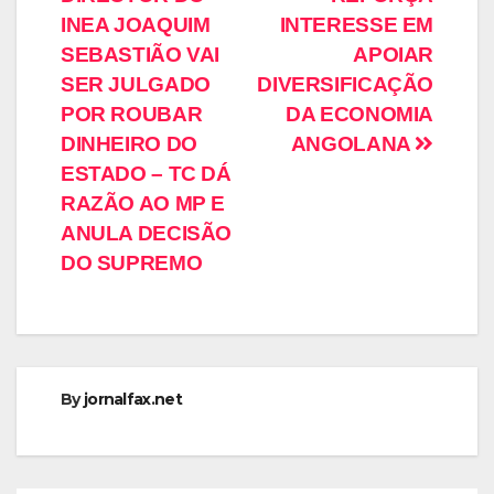
INEA JOAQUIM
INTERESSE EM
SEBASTIÃO VAI
APOIAR
SER JULGADO
DIVERSIFICAÇÃO
POR ROUBAR
DA ECONOMIA
DINHEIRO DO
ANGOLANA
ESTADO – TC DÁ
RAZÃO AO MP E
ANULA DECISÃO
DO SUPREMO
By
jornalfax.net