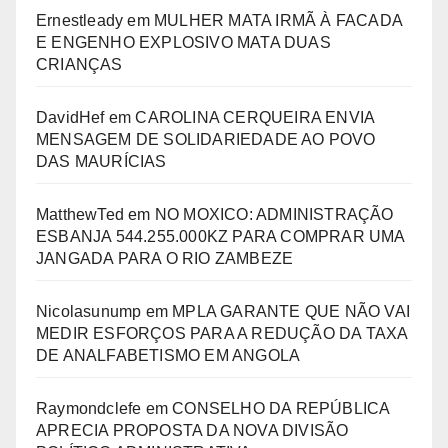
Ernestleady
em
MULHER MATA IRMÃ À FACADA
E ENGENHO EXPLOSIVO MATA DUAS
CRIANÇAS
DavidHef
em
CAROLINA CERQUEIRA ENVIA
MENSAGEM DE SOLIDARIEDADE AO POVO
DAS MAURÍCIAS
MatthewTed
em
NO MOXICO: ADMINISTRAÇÃO
ESBANJA 544.255.000KZ PARA COMPRAR UMA
JANGADA PARA O RIO ZAMBEZE
Nicolasunump
em
MPLA GARANTE QUE NÃO VAI
MEDIR ESFORÇOS PARA A REDUÇÃO DA TAXA
DE ANALFABETISMO EM ANGOLA
Raymondclefe
em
CONSELHO DA REPÚBLICA
APRECIA PROPOSTA DA NOVA DIVISÃO