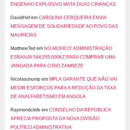
ENGENHO EXPLOSIVO MATA DUAS CRIANÇAS
DavidHef
em
CAROLINA CERQUEIRA ENVIA
MENSAGEM DE SOLIDARIEDADE AO POVO DAS
MAURÍCIAS
MatthewTed
em
NO MOXICO: ADMINISTRAÇÃO
ESBANJA 544.255.000KZ PARA COMPRAR UMA
JANGADA PARA O RIO ZAMBEZE
Nicolasunump
em
MPLA GARANTE QUE NÃO VAI
MEDIR ESFORÇOS PARA A REDUÇÃO DA TAXA
DE ANALFABETISMO EM ANGOLA
Raymondclefe
em
CONSELHO DA REPÚBLICA
APRECIA PROPOSTA DA NOVA DIVISÃO
POLÍTICO ADMINISTRATIVA