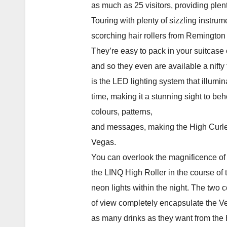
as much as 25 visitors, providing plent
Touring with plenty of sizzling instr
scorching hair rollers from Remington
They’re easy to pack in your suitcase 
and so they even are available a nifty
is the LED lighting system that illumin
time, making it a stunning sight to b
colours, patterns,
and messages, making the High Curler a
Vegas.
You can overlook the magnificence of
the LINQ High Roller in the course of t
neon lights within the night. The two c
of view completely encapsulate the Ve
as many drinks as they want from the