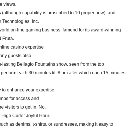
e views.
 (although capability is proscribed to 10 proper now), and
r Technologies, Inc.
 world on-line gaming business, famend for its award-winning
 Fruta.
line casino expertise
Many guests also
ng-lasting Bellagio Fountains show, seen from the top
s perform each 30 minutes till 8 pm after which each 15 minutes
w to enhance your expertise.
amps for access and
 visitors to get in. No,
 High Curler Joyful Hour.
 such as denims, t-shirts, or sundresses, making it easy to