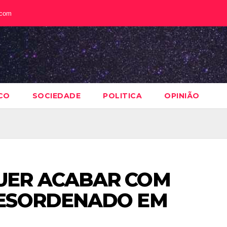
.com
CO
SOCIEDADE
POLITICA
OPINIÃO
UER ACABAR COM
DESORDENADO EM