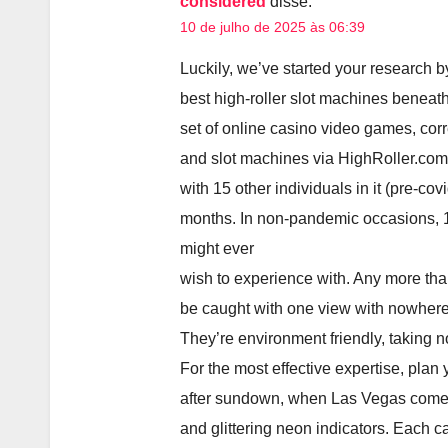
considered
disse:
10 de julho de 2025 às 06:39
Luckily, we’ve started your research by
best high-roller slot machines beneath
set of online casino video games, corr
and slot machines via HighRoller.com
with 15 other individuals in it (pre-cov
months. In non-pandemic occasions, 1
might ever
wish to experience with. Any more than
be caught with one view with nowhere 
They’re environment friendly, taking n
For the most effective expertise, plan 
after sundown, when Las Vegas comes 
and glittering neon indicators. Each