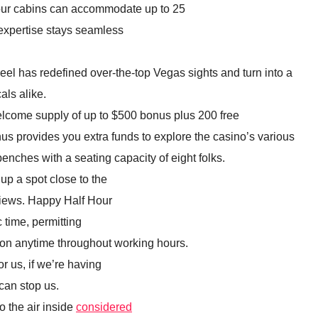
our cabins can accommodate up to 25
e expertise stays seamless
eel has redefined over-the-top Vegas sights and turn into a
als alike.
come supply of up to $500 bonus plus 200 free
s provides you extra funds to explore the casino’s various
enches with a seating capacity of eight folks.
up a spot close to the
 views. Happy Half Hour
c time, permitting
ction anytime throughout working hours.
 us, if we’re having
 can stop us.
o the air inside
considered