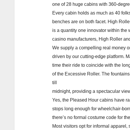
one of 28 huge cabins with 360-degre
Every cabin holds as much as 40 folks
benches are on both facet. High Rolle
is a quantity one innovator within the
casino manufacturers, High Roller and
We supply a compelling real money on
driven by our cutting-edge platform. 
time their ride to coincide with the lo
of the Excessive Roller. The fountain
till
midnight, providing a spectacular vie
Yes, the Pleased Hour cabins have r
stops long enough for wheelchair-borne
there’s no formal costume code for the
Most visitors opt for informal apparel,