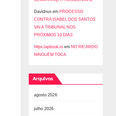
Davidnus
em
PROCESSO
CONTRA ISABEL DOS SANTOS
VAI A TRIBUNAL NOS
PRÓXIMOS 10 DIAS
httpx.lapbook.ru
em
NO RICARDO
NINGUÉM TOCA
Arquivos
agosto 2026
julho 2026