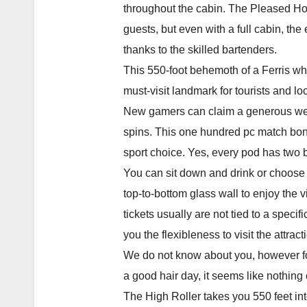
throughout the cabin. The Pleased H
guests, but even with a full cabin, th
thanks to the skilled bartenders.
This 550-foot behemoth of a Ferris wh
must-visit landmark for tourists and loc
New gamers can claim a generous wel
spins. This one hundred pc match bonu
sport choice. Yes, every pod has two b
You can sit down and drink or choose 
top-to-bottom glass wall to enjoy the
tickets usually are not tied to a specifi
you the flexibleness to visit the attra
We do not know about you, however for
a good hair day, it seems like nothing
The High Roller takes you 550 feet int