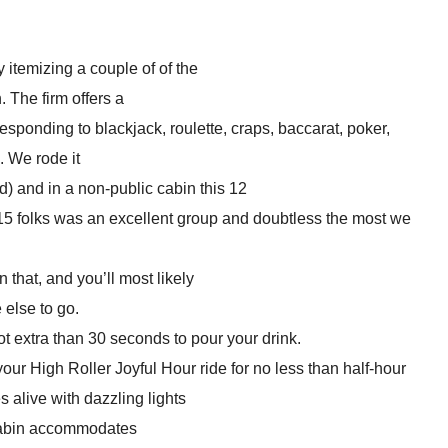
 itemizing a couple of of the
. The firm offers a
esponding to blackjack, roulette, craps, baccarat, poker,
. We rode it
id) and in a non-public cabin this 12
5 folks was an excellent group and doubtless the most we
 that, and you’ll most likely
else to go.
ot extra than 30 seconds to pour your drink.
your High Roller Joyful Hour ride for no less than half-hour
alive with dazzling lights
 cabin accommodates