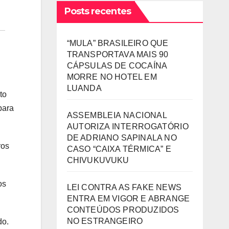
Posts recentes
“MULA” BRASILEIRO QUE
TRANSPORTAVA MAIS 90
CÁPSULAS DE COCAÍNA
MORRE NO HOTEL EM
LUANDA
to
para
ASSEMBLEIA NACIONAL
AUTORIZA INTERROGATÓRIO
DE ADRIANO SAPINALA NO
ros
CASO “CAIXA TÉRMICA” E
CHIVUKUVUKU
os
LEI CONTRA AS FAKE NEWS
ENTRA EM VIGOR E ABRANGE
CONTEÚDOS PRODUZIDOS
NO ESTRANGEIRO
do.