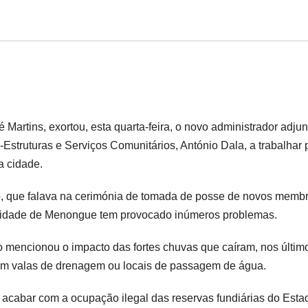
artins, exortou, esta quarta-feira, o novo administrador adjun
Estruturas e Serviços Comunitários, António Dala, a trabalhar 
a cidade.
 que falava na cerimónia de tomada de posse de novos memb
 cidade de Menongue tem provocado inúmeros problemas.
o mencionou o impacto das fortes chuvas que caíram, nos últim
s em valas de drenagem ou locais de passagem de água.
 acabar com a ocupação ilegal das reservas fundiárias do Esta