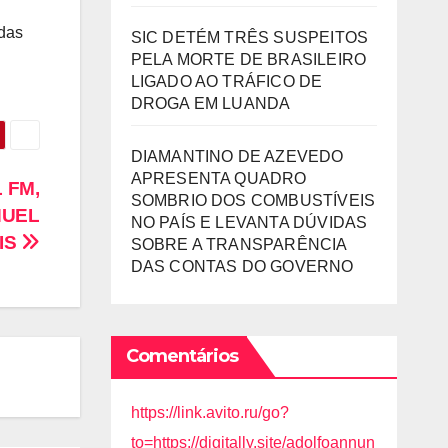
 das
SIC DETÉM TRÊS SUSPEITOS
PELA MORTE DE BRASILEIRO
LIGADO AO TRÁFICO DE
DROGA EM LUANDA
DIAMANTINO DE AZEVEDO
APRESENTA QUADRO
 FM,
SOMBRIO DOS COMBUSTÍVEIS
NUEL
NO PAÍS E LEVANTA DÚVIDAS
IS
SOBRE A TRANSPARÊNCIA
DAS CONTAS DO GOVERNO
Comentários
https://link.avito.ru/go?
to=https://digitally.site/adolfoannun