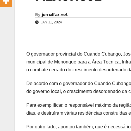
By
jornalfax.net
JAN 11, 2024
O governador provincial do Cuando Cubango, José M
municipal de Menongue para a Área Técnica, Infra-
o combate cerrado do crescimento desordenado d
De acordo com o governador do Cuando Cubango,
do governo local, o crescimento desordenado da
Para exemplificar, o responsável máximo da regiã
dias, e destruíram várias residências construída
Por outro lado, apontou também, que é necessário