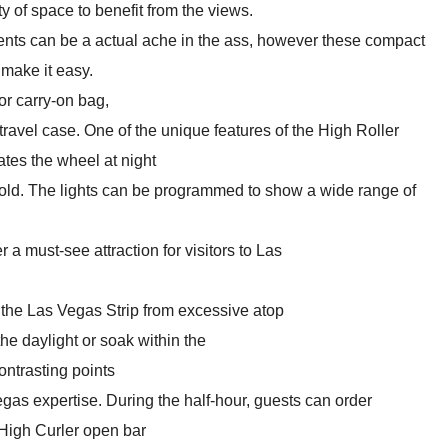
y of space to benefit from the views.
uments can be a actual ache in the ass, however these compact
 make it easy.
or carry-on bag,
 travel case. One of the unique features of the High Roller
ates the wheel at night
ehold. The lights can be programmed to show a wide range of
 must-see attraction for visitors to Las
 the Las Vegas Strip from excessive atop
he daylight or soak within the
ontrasting points
gas expertise. During the half-hour, guests can order
 High Curler open bar