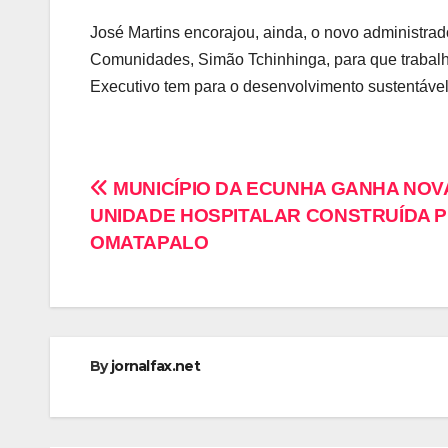
José Martins encorajou, ainda, o novo administrad
Comunidades, Simão Tchinhinga, para que trabalhe
Executivo tem para o desenvolvimento sustentáve
MUNICÍPIO DA ECUNHA GANHA NOV
UNIDADE HOSPITALAR CONSTRUÍDA 
OMATAPALO
By
jornalfax.net