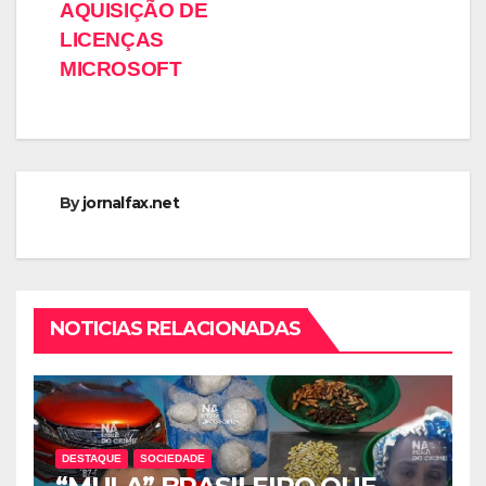
AQUISIÇÃO DE
LICENÇAS
MICROSOFT
By
jornalfax.net
NOTICIAS RELACIONADAS
DESTAQUE
SOCIEDADE