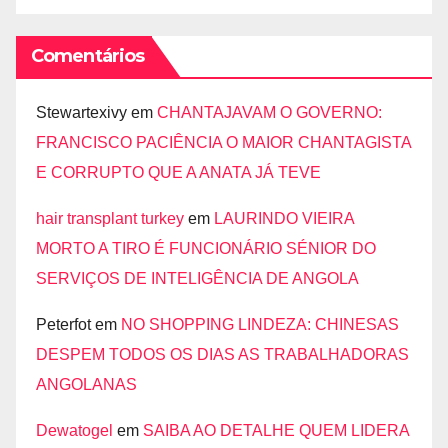
Comentários
Stewartexivy
em
CHANTAJAVAM O GOVERNO:
FRANCISCO PACIÊNCIA O MAIOR CHANTAGISTA
E CORRUPTO QUE A ANATA JÁ TEVE
hair transplant turkey
em
LAURINDO VIEIRA
MORTO A TIRO É FUNCIONÁRIO SÉNIOR DO
SERVIÇOS DE INTELIGÊNCIA DE ANGOLA
Peterfot
em
NO SHOPPING LINDEZA: CHINESAS
DESPEM TODOS OS DIAS AS TRABALHADORAS
ANGOLANAS
Dewatogel
em
SAIBA AO DETALHE QUEM LIDERA