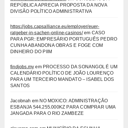
REPÚBLICA APRECIA PROPOSTA DA NOVA
DIVISÃO POLÍTICO ADMINISTRATIVA
https://jobs.capsalliance.eu/employer/euer-
ratgeber-in-sachen-online-casinos/
em
CASO
PARA PGR: EMPRESÁRIO PORTUGUÊS PEDRO
CUNHA ABANDONA OBRAS E FOGE COM
DINHEIRO DO PIIM
findjobs.my
em
PROCESSO DA SONANGOL É UM
CALENDÁRIO POLÍTICO DE JOÃO LOURENÇO
PARA UM TERCEIRO MANDATO – ISABEL DOS
SANTOS
Jacobnah
em
NO MOXICO: ADMINISTRAÇÃO
ESBANJA 544.255.000KZ PARA COMPRAR UMA
JANGADA PARA O RIO ZAMBEZE