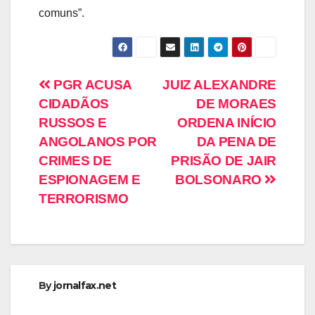
comuns”.
PGR ACUSA
JUIZ ALEXANDRE
CIDADÃOS
DE MORAES
RUSSOS E
ORDENA INÍCIO
ANGOLANOS POR
DA PENA DE
CRIMES DE
PRISÃO DE JAIR
ESPIONAGEM E
BOLSONARO
TERRORISMO
By
jornalfax.net