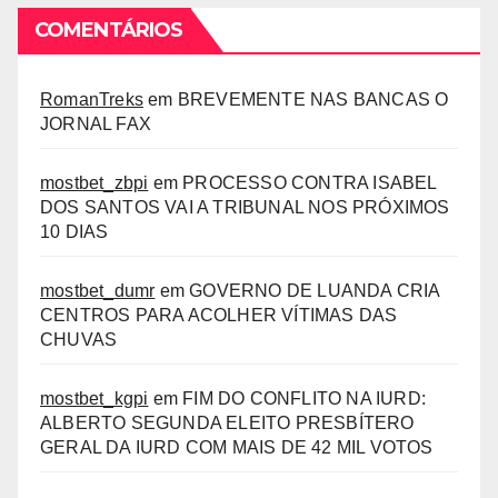
COMENTÁRIOS
RomanTreks
em
BREVEMENTE NAS BANCAS O
JORNAL FAX
mostbet_zbpi
em
PROCESSO CONTRA ISABEL
DOS SANTOS VAI A TRIBUNAL NOS PRÓXIMOS
10 DIAS
mostbet_dumr
em
GOVERNO DE LUANDA CRIA
CENTROS PARA ACOLHER VÍTIMAS DAS
CHUVAS
mostbet_kgpi
em
FIM DO CONFLITO NA IURD:
ALBERTO SEGUNDA ELEITO PRESBÍTERO
GERAL DA IURD COM MAIS DE 42 MIL VOTOS