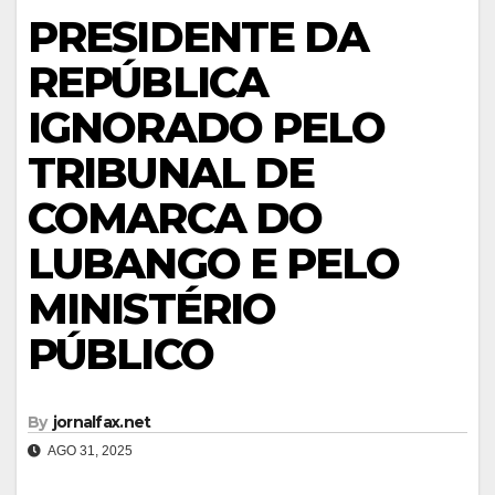
PRESIDENTE DA
REPÚBLICA
IGNORADO PELO
TRIBUNAL DE
COMARCA DO
LUBANGO E PELO
MINISTÉRIO
PÚBLICO
By
jornalfax.net
AGO 31, 2025