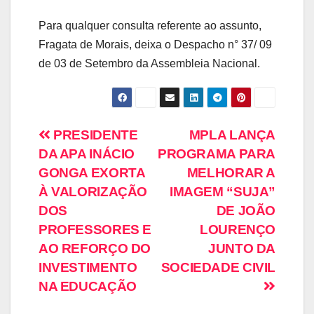
Para qualquer consulta referente ao assunto,
Fragata de Morais, deixa o Despacho n° 37/ 09
de 03 de Setembro da Assembleia Nacional.
PRESIDENTE
MPLA LANÇA
DA APA INÁCIO
PROGRAMA PARA
GONGA EXORTA
MELHORAR A
À VALORIZAÇÃO
IMAGEM “SUJA”
DOS
DE JOÃO
PROFESSORES E
LOURENÇO
AO REFORÇO DO
JUNTO DA
INVESTIMENTO
SOCIEDADE CIVIL
NA EDUCAÇÃO