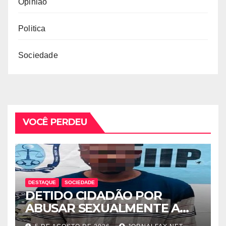
Opinião
Politica
Sociedade
VOCÊ PERDEU
DESTAQUE
SOCIEDADE
DETIDO CIDADÃO POR
ABUSAR SEXUALMENTE A
CUNHADA MENOR DE IDADE