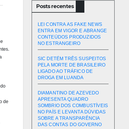
Posts recentes
LEI CONTRA AS FAKE NEWS
ENTRA EM VIGOR E ABRANGE
CONTEÚDOS PRODUZIDOS
de
NO ESTRANGEIRO
ntes.
a
SIC DETÉM TRÊS SUSPEITOS
PELA MORTE DE BRASILEIRO
LIGADO AO TRÁFICO DE
DROGA EM LUANDA
 do
DIAMANTINO DE AZEVEDO
APRESENTA QUADRO
vo de
SOMBRIO DOS COMBUSTÍVEIS
NO PAÍS E LEVANTA DÚVIDAS
SOBRE A TRANSPARÊNCIA
e
DAS CONTAS DO GOVERNO