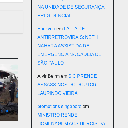
NA UNIDADE DE SEGURANÇA
PRESIDENCIAL
Erickvop
em
FALTA DE
ANTIRRETROVIRAIS: NETH
NAHARA ASSISTIDA DE
EMERGÊNCIA NA CADEIA DE
SÃO PAULO
AlvinBeirm
em
SIC PRENDE
ASSASSINOS DO DOUTOR
LAURINDO VIEIRA
S
promotions singapore
em
X.NET
MINISTRO RENDE
HOMENAGEM AOS HERÓIS DA