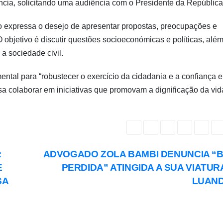
cia, solicitando uma audiência com o Presidente da República
po expressa o desejo de apresentar propostas, preocupações e
 objetivo é discutir questões socioeconómicas e políticas, alé
 a sociedade civil.
ental para “robustecer o exercício da cidadania e a confiança e
sa colaborar em iniciativas que promovam a dignificação da vid
:
ADVOGADO ZOLA BAMBI DENUNCIA “
E
PERDIDA” ATINGIDA A SUA VIATUR
SA
LUAN