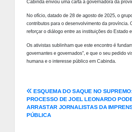
Cabinda enviou uma carta à governadora da provín
No ofício, datado de 28 de agosto de 2025, o gru
contributos para o desenvolvimento da província. O
reforçar o diálogo entre as instituições do Estado e
Os ativistas sublinham que este encontro é fundam
governantes e governados”, e que o seu pedido vi
humana e o interesse público em Cabinda.
ESQUEMA DO SAQUE NO SUPREMO
PROCESSO DE JOEL LEONARDO POD
ARRASTAR JORNALISTAS DA IMPREN
PÚBLICA