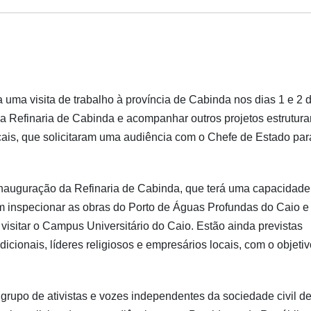
 uma visita de trabalho à província de Cabinda nos dias 1 e 2 
a Refinaria de Cabinda e acompanhar outros projetos estrutura
locais, que solicitaram uma audiência com o Chefe de Estado par
nauguração da Refinaria de Cabinda, que terá uma capacidade
mbém inspecionar as obras do Porto de Águas Profundas do Caio e
visitar o Campus Universitário do Caio. Estão ainda previstas
icionais, líderes religiosos e empresários locais, com o objeti
grupo de ativistas e vozes independentes da sociedade civil d