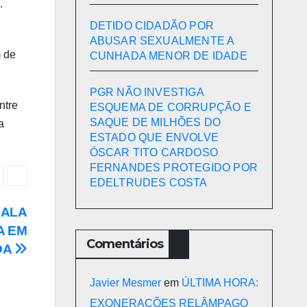
.
DETIDO CIDADÃO POR
ABUSAR SEXUALMENTE A
m de
CUNHADA MENOR DE IDADE
PGR NÃO INVESTIGA
ntre
ESQUEMA DE CORRUPÇÃO E
SAQUE DE MILHÕES DO
a
ESTADO QUE ENVOLVE
ÓSCAR TITO CARDOSO
FERNANDES PROTEGIDO POR
EDELTRUDES COSTA
BALA
A EM
Comentários
DA
Javier Mesmer
em
ÚLTIMA HORA:
EXONERAÇÕES RELÂMPAGO