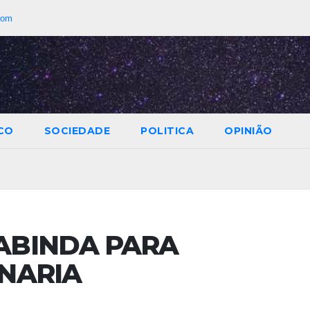
com
CO
SOCIEDADE
POLITICA
OPINIÃO
ABINDA PARA
NARIA