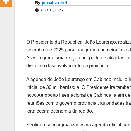
By
jornalfax.net
AGO 31, 2025
O Presidente da República, João Lourenço, realiza
setembro de 2025 para inaugurar a primeira fase d
A visita gerou uma reação por parte de ativistas 
discutir o desenvolvimento da província.
A agenda de João Lourenço em Cabinda inclui a i
inicial de 30 mil barris/dia. O Presidente irá ta
novo Aeroporto Internacional de Cabinda, além de 
reuniões com o governo provincial, autoridades trad
fortalecer a economia da região.
Sentindo-se marginalizados na agenda oficial, um 