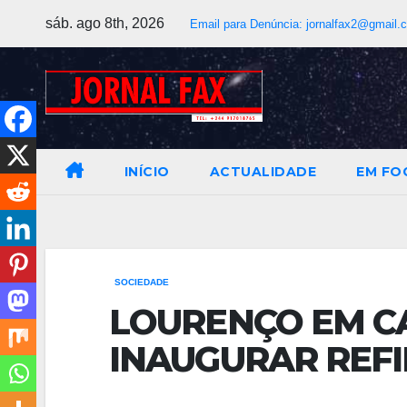
sáb. ago 8th, 2026
Email para Denúncia:
jornalfax2@gmail.
INÍCIO
ACTUALIDADE
EM FO
SOCIEDADE
LOURENÇO EM C
INAUGURAR REFI