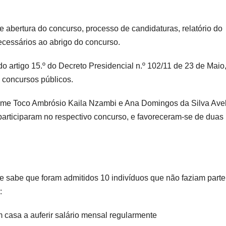
e abertura do concurso, processo de candidaturas, relatório do
ecessários ao abrigo do concurso.
o artigo 15.º do Decreto Presidencial n.º 102/11 de 23 de Maio
 concursos públicos.
e nome Toco Ambrósio Kaila Nzambi e Ana Domingos da Silva Ave
 participaram no respectivo concurso, e favoreceram-se de duas
 sabe que foram admitidos 10 indivíduos que não faziam parte
:
m casa a auferir salário mensal regularmente