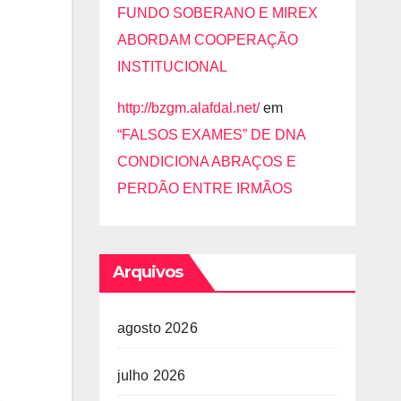
FUNDO SOBERANO E MIREX
ABORDAM COOPERAÇÃO
INSTITUCIONAL
http://bzgm.alafdal.net/
em
“FALSOS EXAMES” DE DNA
CONDICIONA ABRAÇOS E
PERDÃO ENTRE IRMÃOS
Arquivos
agosto 2026
julho 2026