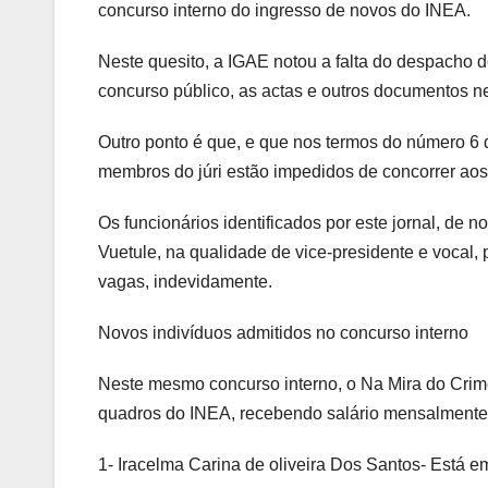
concurso interno do ingresso de novos do INEA.
Neste quesito, a IGAE notou a falta do despacho d
concurso público, as actas e outros documentos n
Outro ponto é que, e que nos termos do número 6 d
membros do júri estão impedidos de concorrer aos
Os funcionários identificados por este jornal, d
Vuetule, na qualidade de vice-presidente e vocal,
vagas, indevidamente.
Novos indivíduos admitidos no concurso interno
Neste mesmo concurso interno, o Na Mira do Crime
quadros do INEA, recebendo salário mensalmente
1- Iracelma Carina de oliveira Dos Santos- Está e