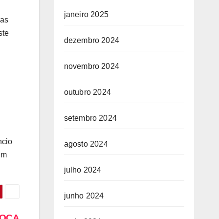
janeiro 2025
uas
ste
dezembro 2024
novembro 2024
outubro 2024
setembro 2024
ncio
agosto 2024
em
julho 2024
junho 2024
VOCA