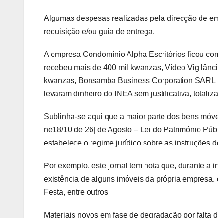
Algumas despesas realizadas pela direcção de empr
requisição e/ou guia de entrega.
A empresa Condomínio Alpha Escritórios ficou co
recebeu mais de 400 mil kwanzas, Vídeo Vigilân
kwanzas, Bonsamba Business Corporation SARL r
levaram dinheiro do INEA sem justificativa, totali
Sublinha-se aqui que a maior parte dos bens móve
ne18/10 de 26| de Agosto – Lei do Património Públ
estabelece o regime jurídico sobre as instruções d
Por exemplo, este jornal tem nota que, durante a
existência de alguns imóveis da própria empresa
Festa, entre outros.
Materiais novos em fase de degradação por falta 