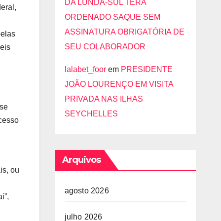
DA LUNDA-SUL TERÁ
eral,
ORDENADO SAQUE SEM
ASSINATURA OBRIGATÓRIA DE
pelas
SEU COLABORADOR
eis
lalabet_foor
em
PRESIDENTE
JOÃO LOURENÇO EM VISITA
PRIVADA NAS ILHAS
 se
SEYCHELLES
ocesso
Arquivos
is, ou
agosto 2026
i”,
julho 2026