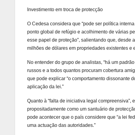
Investimento em troca de protecção
O Cedesa considera que “pode ser política intern
ponto global de refúgio e acolhimento de várias 
esse papel de proteção”, salientando que, desde 
milhões de dólares em propriedades existentes e
No entender do grupo de analistas, “há um padrão
russos e a todos quantos procuram cobertura amigá
que pode explicar “o comportamento dissonante do
aplicação da lei.”
Quanto à “falta de iniciativa legal compreensiva”
propositadamente como um santuário de protecção 
pode acontecer que o país considere que “a lei fed
uma actuação das autoridades.”