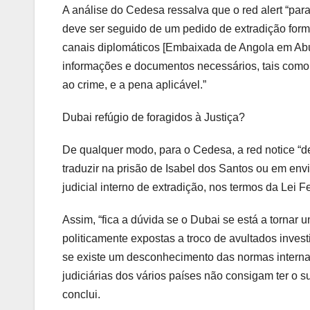
A análise do Cedesa ressalva que o red alert “para
deve ser seguido de um pedido de extradição form
canais diplomáticos [Embaixada de Angola em Ab
informações e documentos necessários, tais como 
ao crime, e a pena aplicável.”
Dubai refúgio de foragidos à Justiça?
De qualquer modo, para o Cedesa, a red notice “de
traduzir na prisão de Isabel dos Santos ou em env
judicial interno de extradição, nos termos da Lei 
Assim, “fica a dúvida se o Dubai se está a tornar 
politicamente expostas a troco de avultados inves
se existe um desconhecimento das normas interna
judiciárias dos vários países não consigam ter o 
conclui.