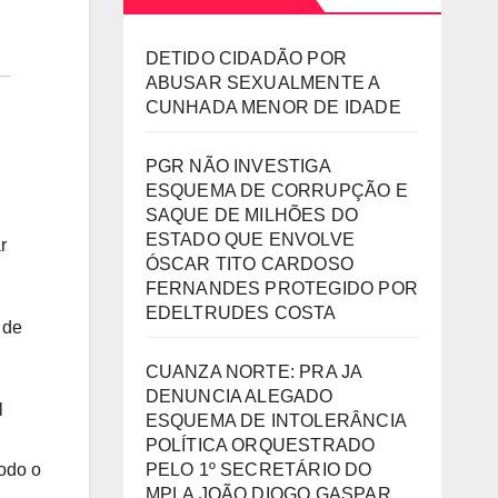
DETIDO CIDADÃO POR
ABUSAR SEXUALMENTE A
CUNHADA MENOR DE IDADE
PGR NÃO INVESTIGA
ESQUEMA DE CORRUPÇÃO E
SAQUE DE MILHÕES DO
ESTADO QUE ENVOLVE
r
ÓSCAR TITO CARDOSO
FERNANDES PROTEGIDO POR
EDELTRUDES COSTA
 de
CUANZA NORTE: PRA JA
DENUNCIA ALEGADO
l
ESQUEMA DE INTOLERÂNCIA
POLÍTICA ORQUESTRADO
PELO 1º SECRETÁRIO DO
todo o
MPLA JOÃO DIOGO GASPAR