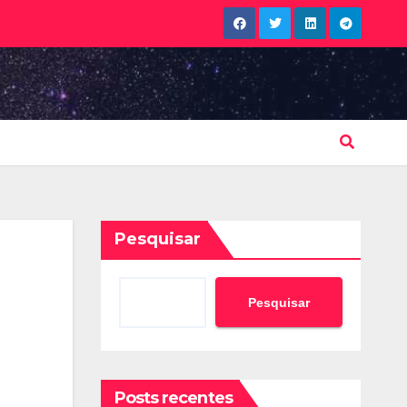
Pesquisar
Pesquisar
Posts recentes