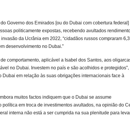
a do Governo dos Emirados [ou do Dubai com cobertura federal] 
pessoas politicamente expostas, recebendo avultados rendiment
a invasão da Ucrânia em 2022, “cidadãos russos compraram 6,3
 em desenvolvimento no Dubai.”
 de comportamento, aplicável a Isabel dos Santos, aos oligarca
vel no Dubai. Investem no país e são acolhidos e protegidos”,
 Dubai em relação às suas obrigações internacionais face à
, embora muitos factos indiquem que o Dubai se assume
política em troca de investimentos avultados, na opinião do 
eral interna não está a ser cumprida na sua plenitude para leva