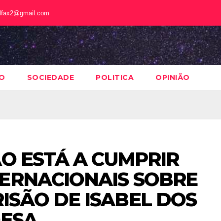
alfax2@gmail.com
O
SOCIEDADE
POLITICA
OPINIÃO
ÃO ESTÁ A CUMPRIR
TERNACIONAIS SOBRE
SÃO DE ISABEL DOS
DESA