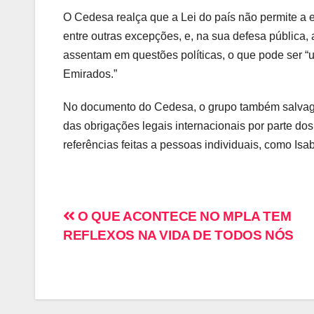
O Cedesa realça que a Lei do país não permite a e
entre outras excepções, e, na sua defesa pública
assentam em questões políticas, o que pode ser “
Emirados.”
No documento do Cedesa, o grupo também salvagu
das obrigações legais internacionais por parte do
referências feitas a pessoas individuais, como Isa
O QUE ACONTECE NO MPLA TEM
REFLEXOS NA VIDA DE TODOS NÓS