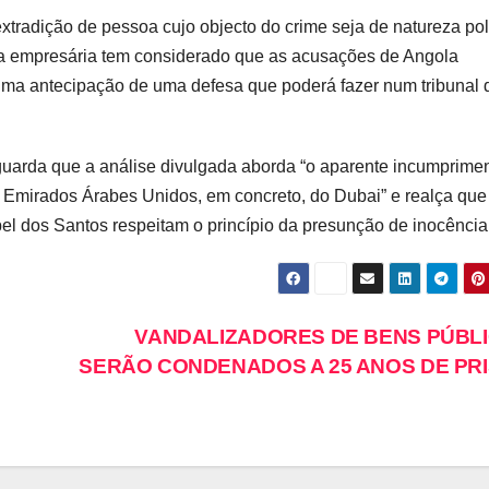
xtradição de pessoa cujo objecto do crime seja de natureza polí
, a empresária tem considerado que as acusações de Angola
uma antecipação de uma defesa que poderá fazer num tribunal 
arda que a análise divulgada aborda “o aparente incumprime
s Emirados Árabes Unidos, em concreto, do Dubai” e realça que
bel dos Santos respeitam o princípio da presunção de inocência
VANDALIZADORES DE BENS PÚBL
SERÃO CONDENADOS A 25 ANOS DE PR