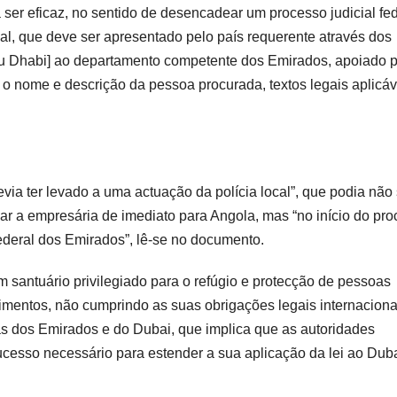
 ser eficaz, no sentido de desencadear um processo judicial fed
al, que deve ser apresentado pelo país requerente através dos
u Dhabi] ao departamento competente dos Emirados, apoiado 
o nome e descrição da pessoa procurada, textos legais aplicáv
via ter levado a uma actuação da polícia local”, que podia não
iar a empresária de imediato para Angola, mas “no início do pr
Federal dos Emirados”, lê-se no documento.
um santuário privilegiado para o refúgio e protecção de pessoas
timentos, não cumprindo as suas obrigações legais internaciona
s dos Emirados e do Dubai, que implica que as autoridades
sucesso necessário para estender a sua aplicação da lei ao Duba