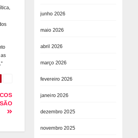
tica,
junho 2026
dos
maio 2026
abril 2026
nto
 as
março 2026
.”
fevereiro 2026
ICOS
janeiro 2026
ISÃO
dezembro 2025
novembro 2025