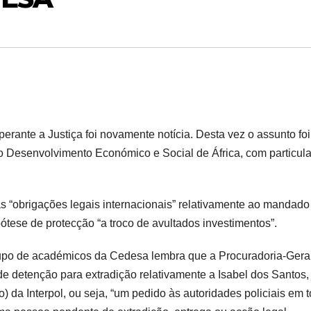
perante a Justiça foi novamente notícia. Desta vez o assunto foi
 Desenvolvimento Económico e Social de África, com particula
s “obrigações legais internacionais” relativamente ao mandado
ótese de protecção “a troco de avultados investimentos”.
rupo de académicos da Cedesa lembra que a Procuradoria-Gera
e detenção para extradição relativamente a Isabel dos Santos,
) da Interpol, ou seja, “um pedido às autoridades policiais em 