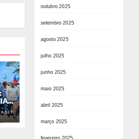
outubro 2025
setembro 2025
agosto 2025
julho 2025
junho 2025
maio 2025
:
IA
abril 2025
X.NET
março 2025
fevereiro 2025