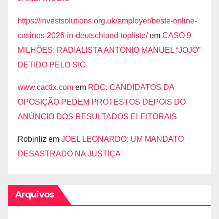
https://investsolutions.org.uk/employer/beste-online-
casinos-2026-in-deutschland-topliste/
em
CASO 9
MILHÕES: RADIALISTA ANTÓNIO MANUEL “JOJÓ”
DETIDO PELO SIC
www.cactix.com
em
RDC: CANDIDATOS DA
OPOSIÇÃO PEDEM PROTESTOS DEPOIS DO
ANÚNCIO DOS RESULTADOS ELEITORAIS
Robinliz
em
JOEL LEONARDO: UM MANDATO
DESASTRADO NA JUSTIÇA
Arquivos