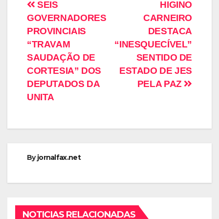
SEIS
HIGINO
GOVERNADORES
CARNEIRO
PROVINCIAIS
DESTACA
“TRAVAM
“INESQUECÍVEL”
SAUDAÇÃO DE
SENTIDO DE
CORTESIA” DOS
ESTADO DE JES
DEPUTADOS DA
PELA PAZ
UNITA
By
jornalfax.net
NOTICIAS RELACIONADAS