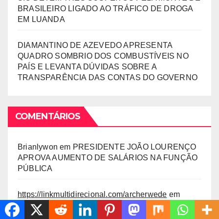
BRASILEIRO LIGADO AO TRÁFICO DE DROGA
EM LUANDA
DIAMANTINO DE AZEVEDO APRESENTA
QUADRO SOMBRIO DOS COMBUSTÍVEIS NO
PAÍS E LEVANTA DÚVIDAS SOBRE A
TRANSPARÊNCIA DAS CONTAS DO GOVERNO
COMENTÁRIOS
Brianlywon
em
PRESIDENTE JOÃO LOURENÇO
APROVA AUMENTO DE SALÁRIOS NA FUNÇÃO
PÚBLICA
https://linkmultidirecional.com/archerwede
em
GOVERNADOR JOSÉ MARTINS INAUGURA
ESCOLA DE 7 SALAS NO ÂMBITO DO PIIM NA