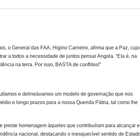
, o General das FAA, Higino Carneiro, afirma que a Paz, cujo
rar a todos a necessidade de juntos pensar Angola. “Ela é, na
ência na terra. Por isso, BASTA de conflitos!”
scutíamos e delineávamos um modelo de governação que nos
médio e longo prazos para a nossa Querida Pátria, tal como lhe
 se preste homenagem àqueles que contribuíram para alcançar e
ndência nacional, destacando o inesquecível sentido de Estad