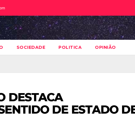
com
O
SOCIEDADE
POLITICA
OPINIÃO
O DESTACA
 SENTIDO DE ESTADO D