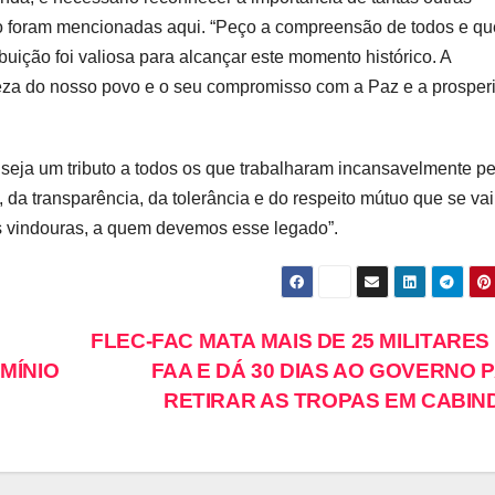
ão foram mencionadas aqui. “Peço a compreensão de todos e qu
uição foi valiosa para alcançar este momento histórico. A
ueza do nosso povo e o seu compromisso com a Paz e a prosper
 seja um tributo a todos os que trabalharam incansavelmente pe
da transparência, da tolerância e do respeito mútuo que se vai
es vindouras, a quem devemos esse legado”.
FLEC-FAC MATA MAIS DE 25 MILITARES
MÍNIO
FAA E DÁ 30 DIAS AO GOVERNO 
RETIRAR AS TROPAS EM CABIN