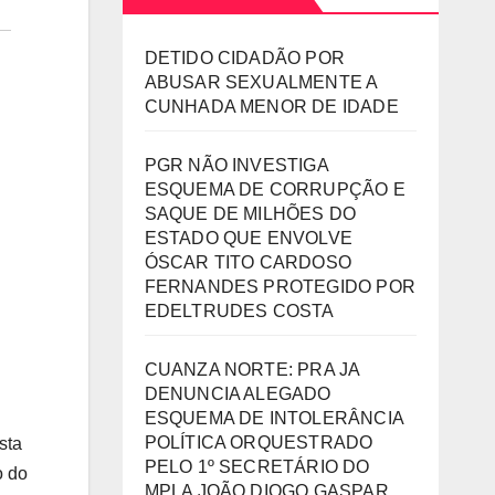
DETIDO CIDADÃO POR
ABUSAR SEXUALMENTE A
CUNHADA MENOR DE IDADE
PGR NÃO INVESTIGA
ESQUEMA DE CORRUPÇÃO E
SAQUE DE MILHÕES DO
ESTADO QUE ENVOLVE
ÓSCAR TITO CARDOSO
FERNANDES PROTEGIDO POR
EDELTRUDES COSTA
CUANZA NORTE: PRA JA
DENUNCIA ALEGADO
ESQUEMA DE INTOLERÂNCIA
POLÍTICA ORQUESTRADO
sta
PELO 1º SECRETÁRIO DO
o do
MPLA JOÃO DIOGO GASPAR