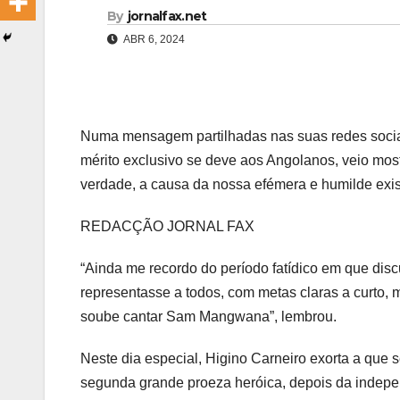
By
jornalfax.net
ABR 6, 2024
Numa mensagem partilhadas nas suas redes sociais
mérito exclusivo se deve aos Angolanos, veio most
verdade, a causa da nossa efémera e humilde exist
REDACÇÃO JORNAL FAX
“Ainda me recordo do período fatídico em que di
representasse a todos, com metas claras a curto, 
soube cantar Sam Mangwana”, lembrou.
Neste dia especial, Higino Carneiro exorta a que
segunda grande proeza heróica, depois da indepe