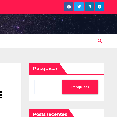
Pesquisar
Pesquisar
E
Posts recentes