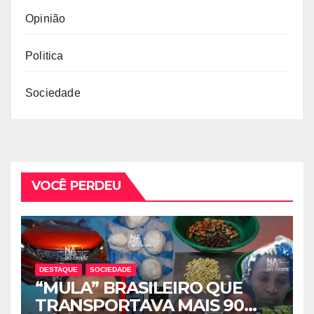
Opinião
Politica
Sociedade
VOCÊ PERDEU
DESTAQUE
SOCIEDADE
“MULA” BRASILEIRO QUE
TRANSPORTAVA MAIS 90