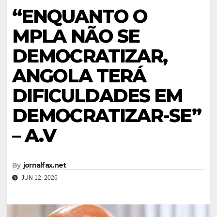
“ENQUANTO O
MPLA NÃO SE
DEMOCRATIZAR,
ANGOLA TERÁ
DIFICULDADES EM
DEMOCRATIZAR-SE”
– A.V
By
jornalfax.net
JUN 12, 2026