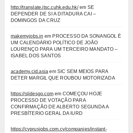
http://translate.itsc.cuhk.edu.hk/
em
SE
DEPENDER DE SI A DITADURA CAI –
DOMINGOS DA CRUZ
makemyjobs.in
em
PROCESSO DA SONANGOL É
UM CALENDÁRIO POLÍTICO DE JOÃO
LOURENÇO PARA UM TERCEIRO MANDATO –
ISABEL DOS SANTOS
academy.cid.asia
em
SIC SEM MEIOS PARA
DETER MARGIL QUE ROUBOU MOTORIZADA
https://slidesgo.com
em
COMEÇOU HOJE
PROCESSO DE VOTAÇÃO PARA
CONFIRMAÇÃO DE ALBERTO SEGUNDA A
PRESBÍTERIO GERAL DA IURD
https://cyprusjobs.com.cy/companies/instant-