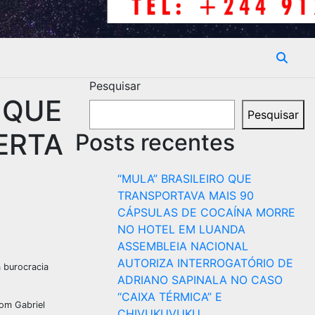
Pesquisar
 QUE
Pesquisar
ERTA
Posts recentes
“MULA” BRASILEIRO QUE
TRANSPORTAVA MAIS 90
CÁPSULAS DE COCAÍNA MORRE
NO HOTEL EM LUANDA
ASSEMBLEIA NACIONAL
AUTORIZA INTERROGATÓRIO DE
 burocracia
ADRIANO SAPINALA NO CASO
“CAIXA TÉRMICA” E
Dom Gabriel
CHIVUKUVUKU