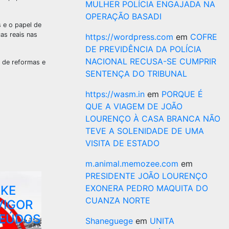
MULHER POLÍCIA ENGAJADA NA
OPERAÇÃO BASADI
s e o papel de
as reais nas
https://wordpress.com
em
COFRE
DE PREVIDÊNCIA DA POLÍCIA
NACIONAL RECUSA-SE CUMPRIR
 de reformas e
SENTENÇA DO TRIBUNAL
https://wasm.in
em
PORQUE É
QUE A VIAGEM DE JOÃO
LOURENÇO À CASA BRANCA NÃO
TEVE A SOLENIDADE DE UMA
VISITA DE ESTADO
m.animal.memozee.com
em
PRESIDENTE JOÃO LOURENÇO
AKE
EXONERA PEDRO MAQUITA DO
CUANZA NORTE
VIGOR
TEÚDOS
Shaneguege
em
UNITA