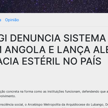
a
Opinião
GI DENUNCIA SISTEMA
 ANGOLA E LANÇA AL
IA ESTÉRIL NO PAÍS
ão concreta na forma como as instituições funcionam, defendendo que a
volvimento.
nsciência social, o Arcebispo Metropolita da Arquidiocese do Lubango, 