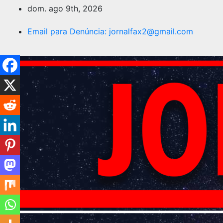
dom. ago 9th, 2026
Email para Denúncia:
jornalfax2@gmail.com