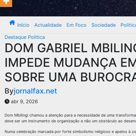
Início
Actualidade
Em Foco
Sociedade
Politic
Destaque
Politica
DOM GABRIEL MBILIN
IMPEDE MUDANÇA EM
SOBRE UMA BUROCRAC
By
jornalfax.net
abr 9, 2026
Dom Mbilingi chamou a atenção para a necessidade de uma transformaç
deve ser um instrumento de organização e não um obstáculo ao desen
Numa celebração marcada por forte simbolismo religioso e apelos à co