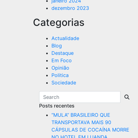
janeiro 2024
dezembro 2023
Categorias
Actualidade
Blog
Destaque
Em Foco
Opinião
Politica
Sociedade
Posts recentes
“MULA” BRASILEIRO QUE
TRANSPORTAVA MAIS 90
CÁPSULAS DE COCAÍNA MORRE
NO HOTEL EM LUANDA