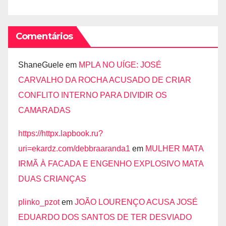
Comentários
ShaneGuele
em
MPLA NO UÍGE: JOSÉ
CARVALHO DA ROCHA ACUSADO DE CRIAR
CONFLITO INTERNO PARA DIVIDIR OS
CAMARADAS
https://httpx.lapbook.ru?
uri=ekardz.com/debbraaranda1
em
MULHER MATA
IRMÃ À FACADA E ENGENHO EXPLOSIVO MATA
DUAS CRIANÇAS
plinko_pzot
em
JOÃO LOURENÇO ACUSA JOSÉ
EDUARDO DOS SANTOS DE TER DESVIADO