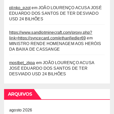
plinko_pzot
em
JOÃO LOURENÇO ACUSA JOSÉ
EDUARDO DOS SANTOS DE TER DESVIADO
USD 24 BILHÕES
https://www.sandlotminecraft.com/proxy.php?
link=https://syncecard.com/ethanfiedler69
em
MINISTRO RENDE HOMENAGEM AOS HERÓIS
DA BAIXA DE CASSANGE
mostbet_zkpa
em
JOÃO LOURENÇO ACUSA
JOSÉ EDUARDO DOS SANTOS DE TER
DESVIADO USD 24 BILHÕES
ARQUIVOS
agosto 2026