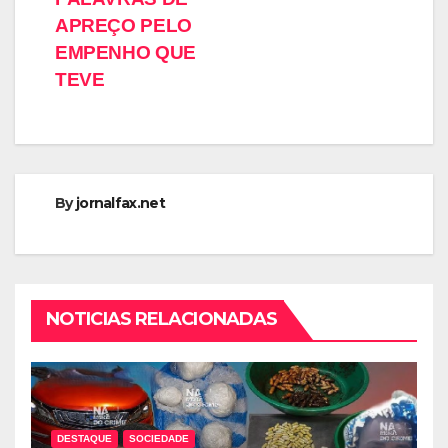
APREÇO PELO
EMPENHO QUE
TEVE
By
jornalfax.net
NOTICIAS RELACIONADAS
DESTAQUE
SOCIEDADE