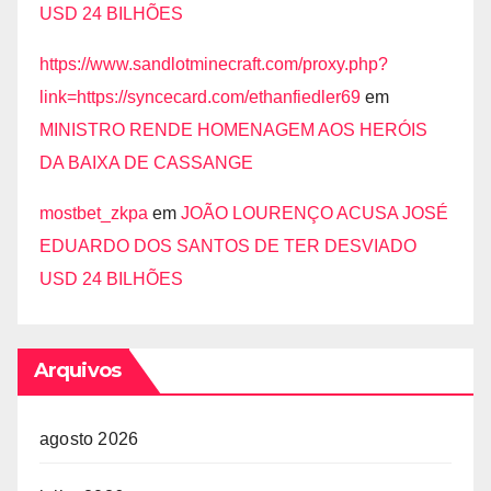
USD 24 BILHÕES
https://www.sandlotminecraft.com/proxy.php?
link=https://syncecard.com/ethanfiedler69
em
MINISTRO RENDE HOMENAGEM AOS HERÓIS
DA BAIXA DE CASSANGE
mostbet_zkpa
em
JOÃO LOURENÇO ACUSA JOSÉ
EDUARDO DOS SANTOS DE TER DESVIADO
USD 24 BILHÕES
Arquivos
agosto 2026