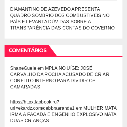
DIAMANTINO DE AZEVEDO APRESENTA
QUADRO SOMBRIO DOS COMBUSTÍVEIS NO
PAÍS E LEVANTA DÚVIDAS SOBRE A
TRANSPARÊNCIA DAS CONTAS DO GOVERNO
COMENTÁRIOS
ShaneGuele
em
MPLA NO UÍGE: JOSÉ
CARVALHO DA ROCHA ACUSADO DE CRIAR
CONFLITO INTERNO PARA DIVIDIR OS
CAMARADAS
https://httpx.lapbook.ru?
uri=ekardz.com/debbraaranda1
em
MULHER MATA
IRMÃ À FACADA E ENGENHO EXPLOSIVO MATA
DUAS CRIANÇAS