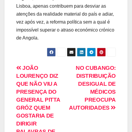
Lisboa, apenas contribuem para desviar as
atenções da realidade material do país e adiar,
vez após vez, a reforma política sem a qual é
impossível superar o atraso económico crónico
de Angola.
JOÃO
NO CUBANGO:
LOURENÇO DIZ
DISTRIBUIÇÃO
QUE NÃO VIU A
DESIGUAL DE
PRESENÇA DO
MÉDICOS
GENERAL PITTA
PREOCUPA
GRÓZ QUEM
AUTORIDADES
GOSTARIA DE
DIRIGIR
PALAVRAS DE