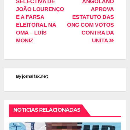
SELECTIVA DE
ANGOLANO
JOÃO LOURENÇO
APROVA
E A FARSA
ESTATUTO DAS
ELEITORAL NA
ONG COM VOTOS
OMA – LUÍS
CONTRA DA
MONIZ
UNITA
By
jornalfax.net
NOTICIAS RELACIONADAS