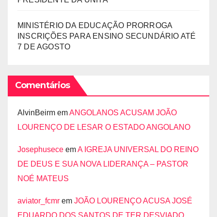
MINISTÉRIO DA EDUCAÇÃO PRORROGA
INSCRIÇÕES PARA ENSINO SECUNDÁRIO ATÉ
7 DE AGOSTO
Comentários
AlvinBeirm
em
ANGOLANOS ACUSAM JOÃO
LOURENÇO DE LESAR O ESTADO ANGOLANO
Josephusece
em
A IGREJA UNIVERSAL DO REINO
DE DEUS E SUA NOVA LIDERANÇA – PASTOR
NOÉ MATEUS
aviator_fcmr
em
JOÃO LOURENÇO ACUSA JOSÉ
EDUARDO DOS SANTOS DE TER DESVIADO