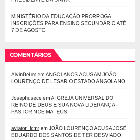
MINISTÉRIO DA EDUCAÇÃO PRORROGA
INSCRIÇÕES PARA ENSINO SECUNDÁRIO ATÉ
7 DE AGOSTO
COMENTÁRIOS
AlvinBeirm
em
ANGOLANOS ACUSAM JOÃO
LOURENÇO DE LESAR O ESTADO ANGOLANO
Josephusece
em
A IGREJA UNIVERSAL DO
REINO DE DEUS E SUA NOVA LIDERANÇA –
PASTOR NOÉ MATEUS
aviator_fcmr
em
JOÃO LOURENÇO ACUSA JOSÉ
EDUARDO DOS SANTOS DE TER DESVIADO