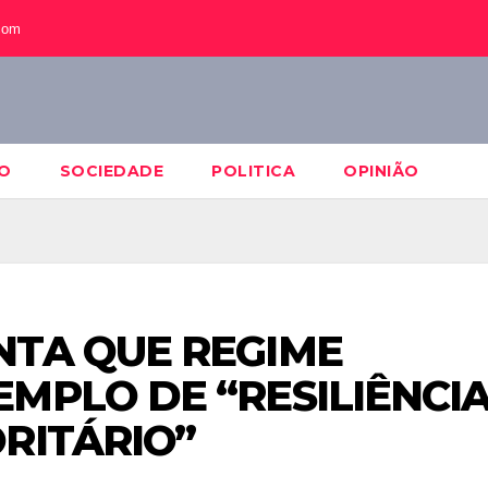
com
O
SOCIEDADE
POLITICA
OPINIÃO
NTA QUE REGIME
MPLO DE “RESILIÊNCI
RITÁRIO”