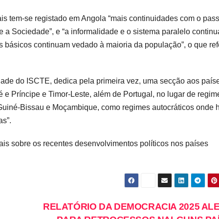
iais tem-se registado em Angola “mais continuidades com o pas
e a Sociedade”, e “a informalidade e o sistema paralelo contin
os básicos continuam vedado à maioria da população”, o que ref
dade do ISCTE, dedica pela primeira vez, uma secção aos país
 e Príncipe e Timor-Leste, além de Portugal, no lugar de regim
, Guiné-Bissau e Moçambique, como regimes autocráticos onde 
as”.
inais sobre os recentes desenvolvimentos políticos nos países
RELATÓRIO DA DEMOCRACIA 2025 AL