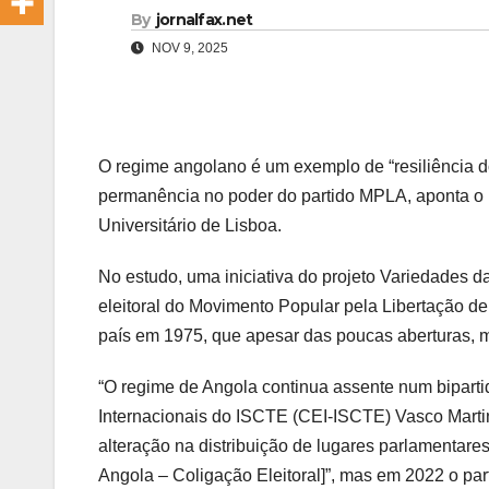
By
jornalfax.net
NOV 9, 2025
O regime angolano é um exemplo de “resiliência do r
permanência no poder do partido MPLA, aponta o R
Universitário de Lisboa.
No estudo, uma iniciativa do projeto Variedades da
eleitoral do Movimento Popular pela Libertação d
país em 1975, que apesar das poucas aberturas, 
“O regime de Angola continua assente num bipartid
Internacionais do ISCTE (CEI-ISCTE) Vasco Martin
alteração na distribuição de lugares parlamenta
Angola – Coligação Eleitoral]”, mas em 2022 o pa