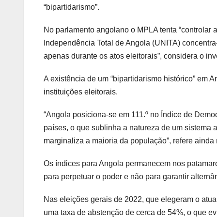
“bipartidarismo”.
No parlamento angolano o MPLA tenta “controlar a
Independência Total de Angola (UNITA) concentra
apenas durante os atos eleitorais”, considera o inv
A existência de um “bipartidarismo histórico” em An
instituições eleitorais.
“Angola posiciona-se em 111.º no Índice de Democr
países, o que sublinha a natureza de um sistema 
marginaliza a maioria da população”, refere ainda n
Os índices para Angola permanecem nos patamares 
para perpetuar o poder e não para garantir alternân
Nas eleições gerais de 2022, que elegeram o atua
uma taxa de abstenção de cerca de 54%, o que ev