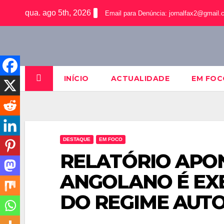
qua. ago 5th, 2026
Email para Denúncia:
jornalfax2@gmail.
INÍCIO
ACTUALIDADE
EM FOC
DESTAQUE
EM FOCO
RELATÓRIO APO
ANGOLANO É EXE
DO REGIME AUTO