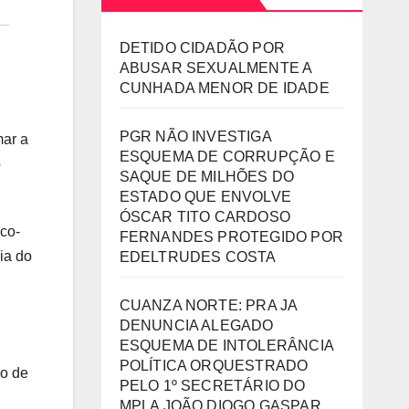
DETIDO CIDADÃO POR
ABUSAR SEXUALMENTE A
CUNHADA MENOR DE IDADE
PGR NÃO INVESTIGA
mar a
ESQUEMA DE CORRUPÇÃO E
o
SAQUE DE MILHÕES DO
ESTADO QUE ENVOLVE
ÓSCAR TITO CARDOSO
ico-
FERNANDES PROTEGIDO POR
ia do
EDELTRUDES COSTA
CUANZA NORTE: PRA JA
DENUNCIA ALEGADO
ESQUEMA DE INTOLERÂNCIA
POLÍTICA ORQUESTRADO
ão de
PELO 1º SECRETÁRIO DO
MPLA JOÃO DIOGO GASPAR