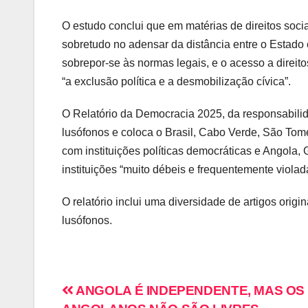
O estudo conclui que em matérias de direitos soc
sobretudo no adensar da distância entre o Estado 
sobrepor-se às normas legais, e o acesso a direit
“a exclusão política e a desmobilização cívica”.
O Relatório da Democracia 2025, da responsabili
lusófonos e coloca o Brasil, Cabo Verde, São Tomé
com instituições políticas democráticas e Angola
instituições “muito débeis e frequentemente violad
O relatório inclui uma diversidade de artigos orig
lusófonos.
ANGOLA É INDEPENDENTE, MAS OS