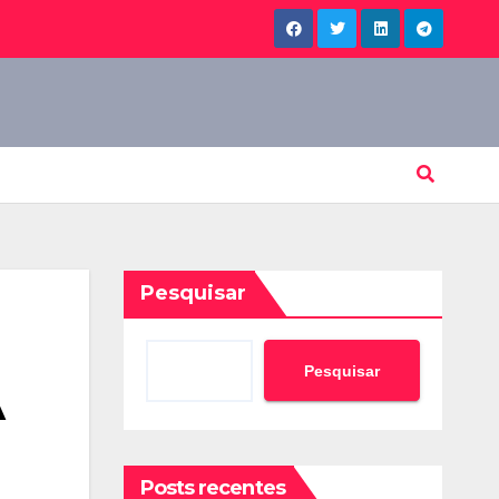
Pesquisar
Pesquisar
A
Posts recentes