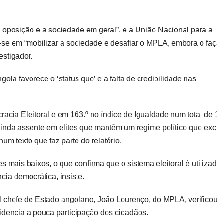
 oposição e a sociedade em geral”, e a União Nacional para a
-se em “mobilizar a sociedade e desafiar o MPLA, embora o faç
estigador.
gola favorece o ‘status quo’ e a falta de credibilidade nas
acia Eleitoral e em 163.º no índice de Igualdade num total de
ainda assente em elites que mantêm um regime político que excl
um texto que faz parte do relatório.
mais baixos, o que confirma que o sistema eleitoral é utiliza
cia democrática, insiste.
l chefe de Estado angolano, João Lourenço, do MPLA, verifico
idencia a pouca participação dos cidadãos.