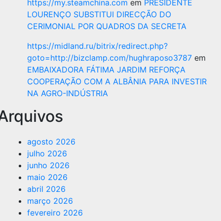
https://my.steamchina.com
em
PRESIDENTE
LOURENÇO SUBSTITUI DIRECÇÃO DO
CERIMONIAL POR QUADROS DA SECRETA
https://midland.ru/bitrix/redirect.php?
goto=http://bizclamp.com/hughraposo3787
em
EMBAIXADORA FÁTIMA JARDIM REFORÇA
COOPERAÇÃO COM A ALBÂNIA PARA INVESTIR
NA AGRO-INDÚSTRIA
Arquivos
agosto 2026
julho 2026
junho 2026
maio 2026
abril 2026
março 2026
fevereiro 2026