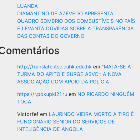
LUANDA
DIAMANTINO DE AZEVEDO APRESENTA
QUADRO SOMBRIO DOS COMBUSTÍVEIS NO PAÍS
E LEVANTA DÚVIDAS SOBRE A TRANSPARÊNCIA
DAS CONTAS DO GOVERNO
Comentários
http://translate.itsc.cuhk.edu.hk
em
“MATA-SE A
TURMA DO APITO E SURGE ASVC”: A NOVA
ASSOCIAÇÃO COM APOIO DA POLÍCIA
https://r.pokupki21.ru
em
NO RICARDO NINGUÉM
TOCA
Victorfef
em
LAURINDO VIEIRA MORTO A TIRO É
FUNCIONÁRIO SÉNIOR DO SERVIÇOS DE
INTELIGÊNCIA DE ANGOLA