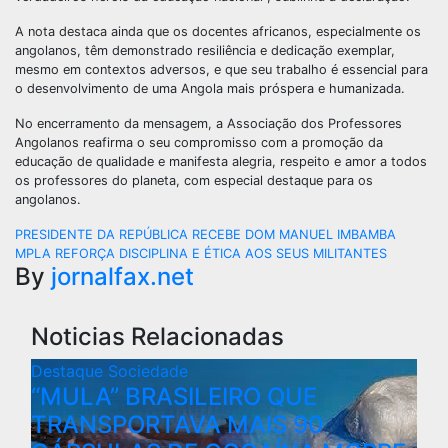
A nota destaca ainda que os docentes africanos, especialmente os
angolanos, têm demonstrado resiliência e dedicação exemplar,
mesmo em contextos adversos, e que seu trabalho é essencial para
o desenvolvimento de uma Angola mais próspera e humanizada.
No encerramento da mensagem, a Associação dos Professores
Angolanos reafirma o seu compromisso com a promoção da
educação de qualidade e manifesta alegria, respeito e amor a todos
os professores do planeta, com especial destaque para os
angolanos.
PRESIDENTE DA REPÚBLICA RECEBE DOM MANUEL IMBAMBA
MPLA REFORÇA DISCIPLINA E ÉTICA AOS SEUS MILITANTES
By
jornalfax.net
Noticias Relacionadas
Destaque
Sociedade
“MULA” BRASILEIRO QUE
TRANSPORTAVA MAIS 90