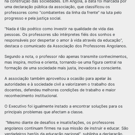
na construção das sociedades. Em Angola, a data foi marcada por
uma declaração pública da associação, que classificou os
professores como “combatentes da linha da frente” na luta pelo
progresso e pela justiça social.
“Nada é tão poético como investir na qualidade de vida das
pessoas. Os professores são intérpretes fiéis dos sonhos e
responsáveis por despertar o amor à vida através da educação”,
destaca o comunicado da Associação dos Professores Angolanos.
Segundo a nota, o professor não apenas transmite conhecimentos,
mas inspira, motiva e orienta, tornando-se uma figura central na
formação de uma sociedade mais justa, inovadora e consciente.
A associação também aproveitou a ocasião para apelar às
autoridades e à sociedade civil a valorizarem o trabalho dos
docentes, defendeu melhores condições de trabalho e maior
reconhecimento institucional.
O Executivo foi igualmente instado a encontrar soluções para os
principais problemas que afectam a classe.
“Mesmo diante de desafios e insatisfações, os professores
angolanos continuam firmes na sua missão de instruir e educar. São
verdadeiros heróis da educação nacional”, sublinha a declaração.