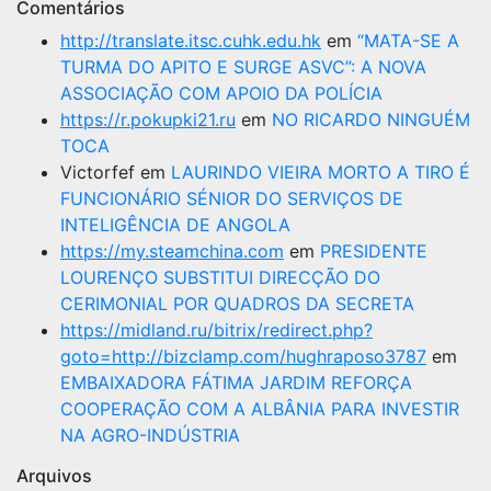
Comentários
http://translate.itsc.cuhk.edu.hk
em
“MATA-SE A
TURMA DO APITO E SURGE ASVC”: A NOVA
ASSOCIAÇÃO COM APOIO DA POLÍCIA
https://r.pokupki21.ru
em
NO RICARDO NINGUÉM
TOCA
Victorfef
em
LAURINDO VIEIRA MORTO A TIRO É
FUNCIONÁRIO SÉNIOR DO SERVIÇOS DE
INTELIGÊNCIA DE ANGOLA
https://my.steamchina.com
em
PRESIDENTE
LOURENÇO SUBSTITUI DIRECÇÃO DO
CERIMONIAL POR QUADROS DA SECRETA
https://midland.ru/bitrix/redirect.php?
goto=http://bizclamp.com/hughraposo3787
em
EMBAIXADORA FÁTIMA JARDIM REFORÇA
COOPERAÇÃO COM A ALBÂNIA PARA INVESTIR
NA AGRO-INDÚSTRIA
Arquivos