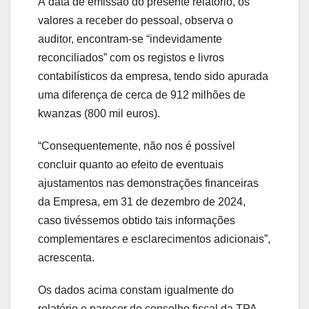
À data de emissão do presente relatório, os
valores a receber do pessoal, observa o
auditor, encontram-se “indevidamente
reconciliados” com os registos e livros
contabilísticos da empresa, tendo sido apurada
uma diferença de cerca de 912 milhões de
kwanzas (800 mil euros).
“Consequentemente, não nos é possível
concluir quanto ao efeito de eventuais
ajustamentos nas demonstrações financeiras
da Empresa, em 31 de dezembro de 2024,
caso tivéssemos obtido tais informações
complementares e esclarecimentos adicionais”,
acrescenta.
Os dados acima constam igualmente do
relatório e parecer do conselho fiscal da TPA,