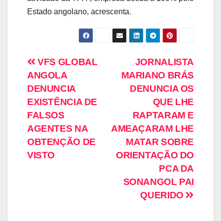
Estado angolano, acrescenta.
VFS GLOBAL
JORNALISTA
ANGOLA
MARIANO BRÁS
DENUNCIA
DENUNCIA OS
EXISTÊNCIA DE
QUE LHE
FALSOS
RAPTARAM E
AGENTES NA
AMEAÇARAM LHE
OBTENÇÃO DE
MATAR SOBRE
VISTO
ORIENTAÇÃO DO
PCA DA
SONANGOL PAI
QUERIDO