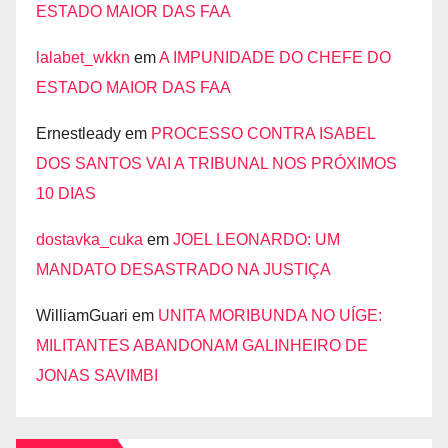
ESTADO MAIOR DAS FAA
lalabet_wkkn
em
A IMPUNIDADE DO CHEFE DO
ESTADO MAIOR DAS FAA
Ernestleady
em
PROCESSO CONTRA ISABEL
DOS SANTOS VAI A TRIBUNAL NOS PRÓXIMOS
10 DIAS
dostavka_cuka
em
JOEL LEONARDO: UM
MANDATO DESASTRADO NA JUSTIÇA
WilliamGuari
em
UNITA MORIBUNDA NO UÍGE:
MILITANTES ABANDONAM GALINHEIRO DE
JONAS SAVIMBI