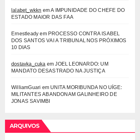
lalabet_wkkn
em
A IMPUNIDADE DO CHEFE DO
ESTADO MAIOR DAS FAA
Ernestleady
em
PROCESSO CONTRA ISABEL
DOS SANTOS VAI A TRIBUNAL NOS PRÓXIMOS
10 DIAS
dostavka_cuka
em
JOEL LEONARDO: UM
MANDATO DESASTRADO NA JUSTIÇA
WilliamGuari
em
UNITA MORIBUNDA NO UÍGE:
MILITANTES ABANDONAM GALINHEIRO DE
JONAS SAVIMBI
ARQUIVOS