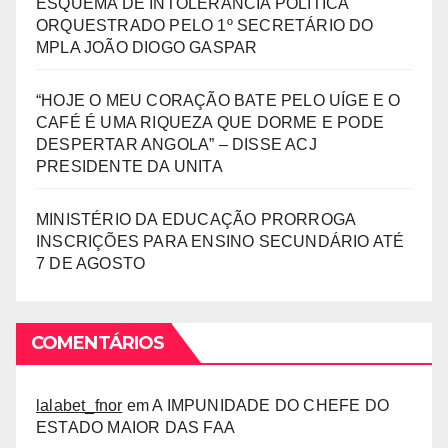
ESQUEMA DE INTOLERÂNCIA POLÍTICA
ORQUESTRADO PELO 1º SECRETÁRIO DO
MPLA JOÃO DIOGO GASPAR
“HOJE O MEU CORAÇÃO BATE PELO UÍGE E O
CAFÉ É UMA RIQUEZA QUE DORME E PODE
DESPERTAR ANGOLA” – DISSE ACJ
PRESIDENTE DA UNITA
MINISTÉRIO DA EDUCAÇÃO PRORROGA
INSCRIÇÕES PARA ENSINO SECUNDÁRIO ATÉ
7 DE AGOSTO
COMENTÁRIOS
lalabet_fnor
em
A IMPUNIDADE DO CHEFE DO
ESTADO MAIOR DAS FAA