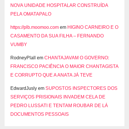
NOVA UNIDADE HOSPITALAR CONSTRUÍDA
PELA OMATAPALO
https://plb.moomoo.com
em
HIGINO CARNEIRO E O
CASAMENTO DA SUA FILHA – FERNANDO
VUMBY
RodneyPlall
em
CHANTAJAVAM O GOVERNO:
FRANCISCO PACIÊNCIA O MAIOR CHANTAGISTA
E CORRUPTO QUE A ANATA JÁ TEVE
EdwardJusly
em
SUPOSTOS INSPECTORES DOS
SERVIÇOS PRISIONAIS INVADEM CELA DE
PEDRO LUSSATI E TENTAM ROUBAR DE LÁ
DOCUMENTOS PESSOAIS