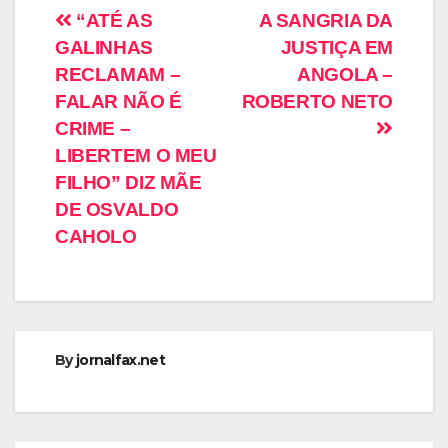
“ATÉ AS
A SANGRIA DA
GALINHAS
JUSTIÇA EM
RECLAMAM –
ANGOLA –
FALAR NÃO É
ROBERTO NETO
CRIME –
LIBERTEM O MEU
FILHO” DIZ MÃE
DE OSVALDO
CAHOLO
By
jornalfax.net