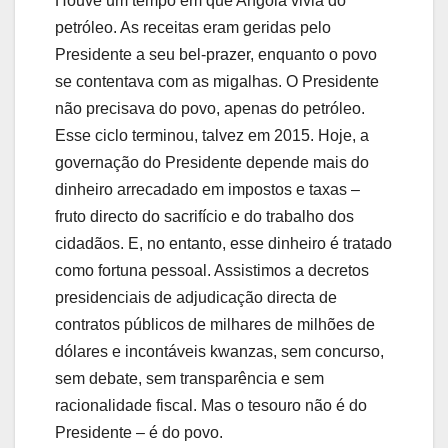
Houve um tempo em que Angola vivia do
petróleo. As receitas eram geridas pelo
Presidente a seu bel-prazer, enquanto o povo
se contentava com as migalhas. O Presidente
não precisava do povo, apenas do petróleo.
Esse ciclo terminou, talvez em 2015. Hoje, a
governação do Presidente depende mais do
dinheiro arrecadado em impostos e taxas –
fruto directo do sacrifício e do trabalho dos
cidadãos. E, no entanto, esse dinheiro é tratado
como fortuna pessoal. Assistimos a decretos
presidenciais de adjudicação directa de
contratos públicos de milhares de milhões de
dólares e incontáveis kwanzas, sem concurso,
sem debate, sem transparência e sem
racionalidade fiscal. Mas o tesouro não é do
Presidente – é do povo.