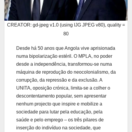
CREATOR: gd-jpeg v1.0 (using IJG JPEG v80), quality =
80
Desde há 50 anos que Angola vive aprisionada
numa bipolarização estéril. O MPLA, no poder
desde a independência, transformou-se numa
máquina de reprodução do neocolonialismo, da
corrupção, da repressão e da exclusão. A
UNITA, oposição crónica, limita-se a colher o
descontentamento popular, sem apresentar
nenhum projecto que inspire e mobilize a
sociedade para lutar pela educação, pela
saúde e pelo emprego – os três pilares de
inserção do indivíduo na sociedade, que