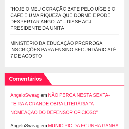
“HOJE O MEU CORAÇÃO BATE PELO UÍGE E O
CAFÉ É UMA RIQUEZA QUE DORME E PODE
DESPERTAR ANGOLA” – DISSE ACJ
PRESIDENTE DA UNITA
MINISTÉRIO DA EDUCAÇÃO PRORROGA
INSCRIÇÕES PARA ENSINO SECUNDÁRIO ATÉ
7 DE AGOSTO
Comentários
AngeloSweag
em
NÃO PERCA NESTA SEXTA-
FEIRA A GRANDE OBRA LITERÁRIA “A
NOMEAÇÃO DO DEFENSOR OFICIOSO”
AngeloSweag
em
MUNICÍPIO DA ECUNHA GANHA