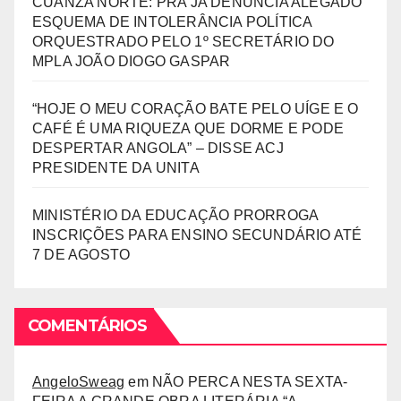
CUANZA NORTE: PRA JA DENUNCIA ALEGADO
ESQUEMA DE INTOLERÂNCIA POLÍTICA
ORQUESTRADO PELO 1º SECRETÁRIO DO
MPLA JOÃO DIOGO GASPAR
“HOJE O MEU CORAÇÃO BATE PELO UÍGE E O
CAFÉ É UMA RIQUEZA QUE DORME E PODE
DESPERTAR ANGOLA” – DISSE ACJ
PRESIDENTE DA UNITA
MINISTÉRIO DA EDUCAÇÃO PRORROGA
INSCRIÇÕES PARA ENSINO SECUNDÁRIO ATÉ
7 DE AGOSTO
COMENTÁRIOS
AngeloSweag
em
NÃO PERCA NESTA SEXTA-