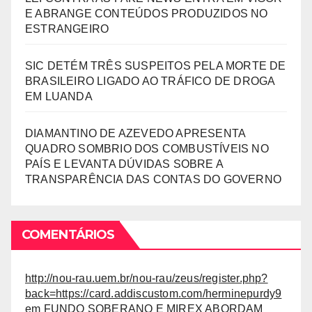
E ABRANGE CONTEÚDOS PRODUZIDOS NO
ESTRANGEIRO
SIC DETÉM TRÊS SUSPEITOS PELA MORTE DE
BRASILEIRO LIGADO AO TRÁFICO DE DROGA
EM LUANDA
DIAMANTINO DE AZEVEDO APRESENTA
QUADRO SOMBRIO DOS COMBUSTÍVEIS NO
PAÍS E LEVANTA DÚVIDAS SOBRE A
TRANSPARÊNCIA DAS CONTAS DO GOVERNO
COMENTÁRIOS
http://nou-rau.uem.br/nou-rau/zeus/register.php?
back=https://card.addiscustom.com/herminepurdy9
em
FUNDO SOBERANO E MIREX ABORDAM