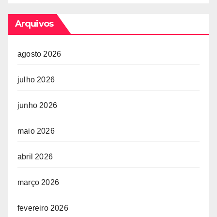
Arquivos
agosto 2026
julho 2026
junho 2026
maio 2026
abril 2026
março 2026
fevereiro 2026