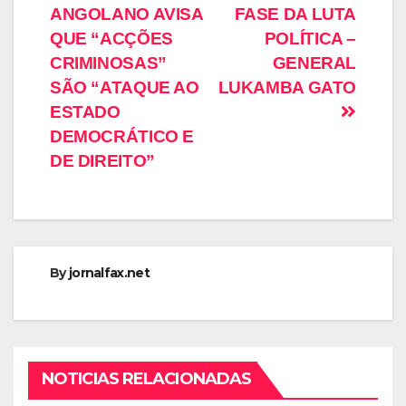
ANGOLANO AVISA
FASE DA LUTA
QUE “ACÇÕES
POLÍTICA –
CRIMINOSAS”
GENERAL
SÃO “ATAQUE AO
LUKAMBA GATO
ESTADO
DEMOCRÁTICO E
DE DIREITO”
By
jornalfax.net
NOTICIAS RELACIONADAS