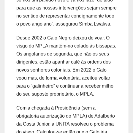
para que as nossas intervenções sejam sempre
no sentido de representar condignamente todo
o povo angolano”, assegurou Simba Lwalwa.
Desde 2002 o Galo Negro deixou de voar. O
visgo do MPLA mantém-no colado às bissapas.
Os angolanos de segunda, que não os seus
dirigentes, estão apanhar café às ordens dos
novos senhores coloniais. Em 2022 o Galo
voou mas, de forma voluntária, aceitou voltar
para o “galinheiro” e continuar a receber milho
do seu suposto proprietário, o MPLA.
Com a chegada à Presidência (sem a
obrigatória autorização do MPLA) de Adalberto
da Costa Júnior, a UNITA resolveu o problema
do visgo. Calculou-se então que o Galo iria