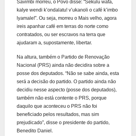
Savimbi morreu, o Povo disse: “Sekulu wafa,
kalye wendi k’ondalatu! v’ukanoli o café k’imbo
lyamale!”. Ou seja, morreu o Mais velho, agora
ireis apanhar café em terras do norte como
contratados, ou ser escravos na terra que
ajudaram a, supostamente, libertar.
Na altura, também o Partido de Renovação
Nacional (PRS) ainda não decidira sobre a
posse dos deputados. “Não se sabe ainda, esta
será a decisão do partido. O partido ainda não
decidiu nesse aspecto (posse dos deputados),
também não está contente o PRS, porque
daquilo que aconteceu o PRS não foi
beneficiado pelos resultados, mas sim
prejudicado”, disse o presidente do partido,
Benedito Daniel.