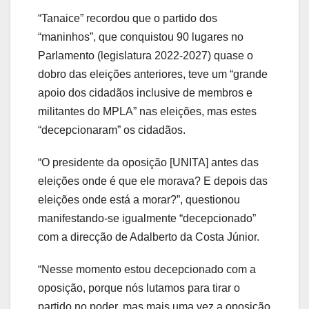
“Tanaice” recordou que o partido dos
“maninhos”, que conquistou 90 lugares no
Parlamento (legislatura 2022-2027) quase o
dobro das eleições anteriores, teve um “grande
apoio dos cidadãos inclusive de membros e
militantes do MPLA” nas eleições, mas estes
“decepcionaram” os cidadãos.
“O presidente da oposição [UNITA] antes das
eleições onde é que ele morava? E depois das
eleições onde está a morar?”, questionou
manifestando-se igualmente “decepcionado”
com a direcção de Adalberto da Costa Júnior.
“Nesse momento estou decepcionado com a
oposição, porque nós lutamos para tirar o
partido no poder, mas mais uma vez a oposição