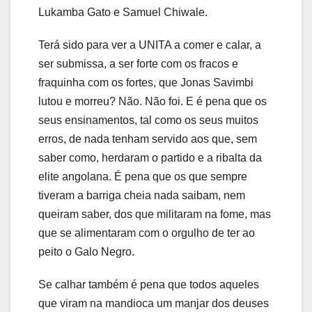
Lukamba Gato e Samuel Chiwale.
Terá sido para ver a UNITA a comer e calar, a
ser submissa, a ser forte com os fracos e
fraquinha com os fortes, que Jonas Savimbi
lutou e morreu? Não. Não foi. E é pena que os
seus ensinamentos, tal como os seus muitos
erros, de nada tenham servido aos que, sem
saber como, herdaram o partido e a ribalta da
elite angolana. É pena que os que sempre
tiveram a barriga cheia nada saibam, nem
queiram saber, dos que militaram na fome, mas
que se alimentaram com o orgulho de ter ao
peito o Galo Negro.
Se calhar também é pena que todos aqueles
que viram na mandioca um manjar dos deuses