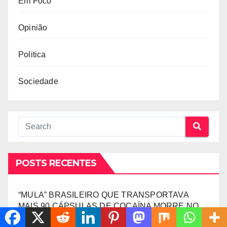
Em Foco
Opinião
Politica
Sociedade
POSTS RECENTES
“MULA” BRASILEIRO QUE TRANSPORTAVA
MAIS 90 CÁPSULAS DE COCAÍNA MORRE NO
HOTEL EM LUANDA