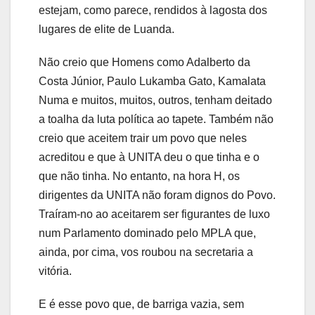
estejam, como parece, rendidos à lagosta dos
lugares de elite de Luanda.
Não creio que Homens como Adalberto da
Costa Júnior, Paulo Lukamba Gato, Kamalata
Numa e muitos, muitos, outros, tenham deitado
a toalha da luta política ao tapete. Também não
creio que aceitem trair um povo que neles
acreditou e que à UNITA deu o que tinha e o
que não tinha. No entanto, na hora H, os
dirigentes da UNITA não foram dignos do Povo.
Traíram-no ao aceitarem ser figurantes de luxo
num Parlamento dominado pelo MPLA que,
ainda, por cima, vos roubou na secretaria a
vitória.
E é esse povo que, de barriga vazia, sem