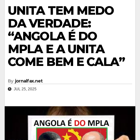
UNITA TEM MEDO
DA VERDADE:
“ANGOLA É DO
MPLA E A UNITA
COME BEM E CALA”
By
jornalfax.net
JUL 25, 2025