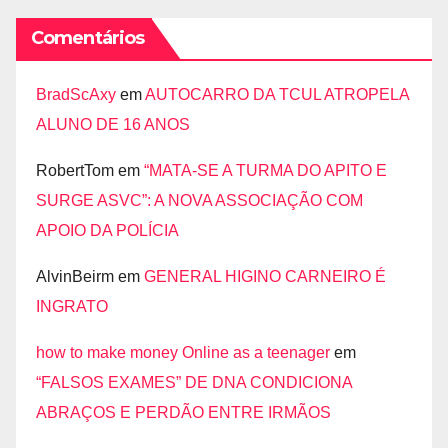
Comentários
BradScAxy
em
AUTOCARRO DA TCUL ATROPELA
ALUNO DE 16 ANOS
RobertTom
em
“MATA-SE A TURMA DO APITO E
SURGE ASVC”: A NOVA ASSOCIAÇÃO COM
APOIO DA POLÍCIA
AlvinBeirm
em
GENERAL HIGINO CARNEIRO É
INGRATO
how to make money Online as a teenager
em
“FALSOS EXAMES” DE DNA CONDICIONA
ABRAÇOS E PERDÃO ENTRE IRMÃOS