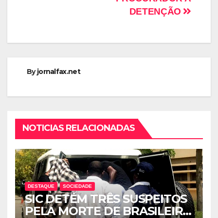
DETENÇÃO
By
jornalfax.net
NOTICIAS RELACIONADAS
DESTAQUE
SOCIEDADE
SIC DETÉM TRÊS SUSPEITOS
PELA MORTE DE BRASILEIRO