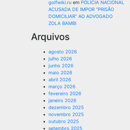
golfwiki.ru
em
POLÍCIA NACIONAL
ACUSADA DE IMPOR “PRISÃO
DOMICILIAR” AO ADVOGADO
ZOLA BAMBI
Arquivos
agosto 2026
julho 2026
junho 2026
maio 2026
abril 2026
março 2026
fevereiro 2026
janeiro 2026
dezembro 2025
novembro 2025
outubro 2025
setembro 2025