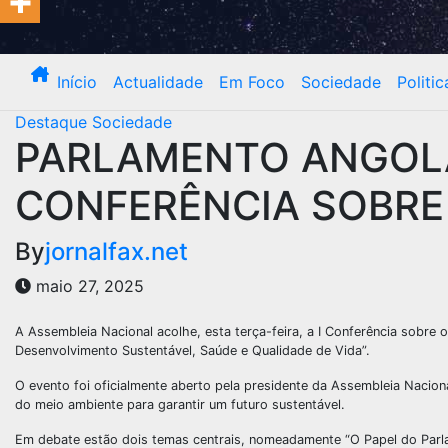
Início
Actualidade
Em Foco
Sociedade
Politic
Destaque
Sociedade
PARLAMENTO ANGOL
CONFERÊNCIA SOBRE
By
jornalfax.net
maio 27, 2025
A Assembleia Nacional acolhe, esta terça-feira, a I Conferência sobr
Desenvolvimento Sustentável, Saúde e Qualidade de Vida”.
O evento foi oficialmente aberto pela presidente da Assembleia Nacio
do meio ambiente para garantir um futuro sustentável.
Em debate estão dois temas centrais, nomeadamente “O Papel do Parla