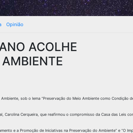
a
Opinião
ANO ACOLHE
 AMBIENTE
e o Ambiente, sob o lema “Preservação do Meio Ambiente como Condição d
nal, Carolina Cerqueira, que reafirmou o compromisso da Casa das Leis c
mento e a Promoção de Iniciativas na Preservação do Ambiente” e “O Im