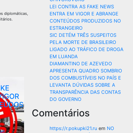
LEI CONTRA AS FAKE NEWS
ENTRA EM VIGOR E ABRANGE
es diplomáticas,
tários.
CONTEÚDOS PRODUZIDOS NO
ESTRANGEIRO
SIC DETÉM TRÊS SUSPEITOS
PELA MORTE DE BRASILEIRO
LIGADO AO TRÁFICO DE DROGA
EM LUANDA
DIAMANTINO DE AZEVEDO
APRESENTA QUADRO SOMBRIO
DOS COMBUSTÍVEIS NO PAÍS E
LEVANTA DÚVIDAS SOBRE A
AKE
TRANSPARÊNCIA DAS CONTAS
VIGOR
DO GOVERNO
TEÚDOS
Comentários
https://r.pokupki21.ru
em
NO
net