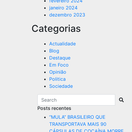
fevereiro 2024
janeiro 2024
dezembro 2023
Categorias
Actualidade
Blog
Destaque
Em Foco
Opinião
Politica
Sociedade
Posts recentes
“MULA” BRASILEIRO QUE
TRANSPORTAVA MAIS 90
CÁPSULAS DE COCAÍNA MORRE