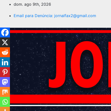
dom. ago 9th, 2026
Email para Denúncia:
jornalfax2@gmail.com