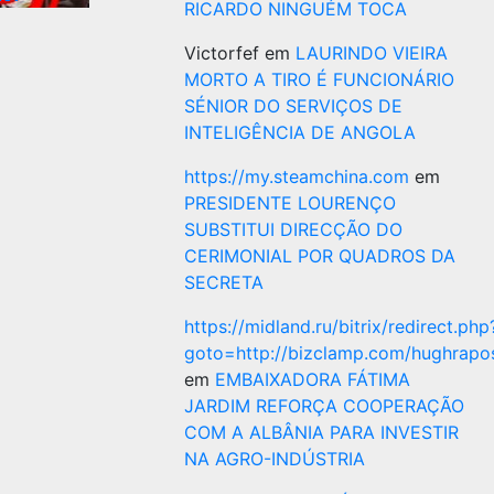
RICARDO NINGUÉM TOCA
Victorfef
em
LAURINDO VIEIRA
MORTO A TIRO É FUNCIONÁRIO
SÉNIOR DO SERVIÇOS DE
INTELIGÊNCIA DE ANGOLA
https://my.steamchina.com
em
PRESIDENTE LOURENÇO
SUBSTITUI DIRECÇÃO DO
CERIMONIAL POR QUADROS DA
SECRETA
https://midland.ru/bitrix/redirect.php
goto=http://bizclamp.com/hughrap
em
EMBAIXADORA FÁTIMA
JARDIM REFORÇA COOPERAÇÃO
COM A ALBÂNIA PARA INVESTIR
NA AGRO-INDÚSTRIA