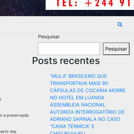
Pesquisar
Pesquisar
Posts recentes
“MULA” BRASILEIRO QUE
TRANSPORTAVA MAIS 90
CÁPSULAS DE COCAÍNA MORRE
NO HOTEL EM LUANDA
e
ASSEMBLEIA NACIONAL
AUTORIZA INTERROGATÓRIO DE
om a preservação
ADRIANO SAPINALA NO CASO
“CAIXA TÉRMICA” E
pacto das
CHIVUKUVUKU