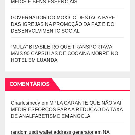
MEIOS E BENS ESSENCIAIS
GOVERNADOR DO MOXICO DESTACA PAPEL
DAS IGREJAS NA PROMOÇÃO DA PAZ E DO
DESENVOLVIMENTO SOCIAL
“MULA” BRASILEIRO QUE TRANSPORTAVA
MAIS 90 CÁPSULAS DE COCAÍNA MORRE NO
HOTEL EM LUANDA
COMENTÁRIOS
Charlesinedy
em
MPLA GARANTE QUE NÃO VAI
MEDIR ESFORÇOS PARA A REDUÇÃO DA TAXA
DE ANALFABETISMO EM ANGOLA
random usdt wallet address generator
em
NA