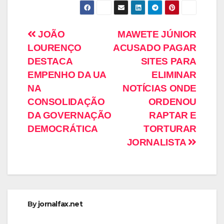
JOÃO
MAWETE JÚNIOR
LOURENÇO
ACUSADO PAGAR
DESTACA
SITES PARA
EMPENHO DA UA
ELIMINAR
NA
NOTÍCIAS ONDE
CONSOLIDAÇÃO
ORDENOU
DA GOVERNAÇÃO
RAPTAR E
DEMOCRÁTICA
TORTURAR
JORNALISTA
By
jornalfax.net