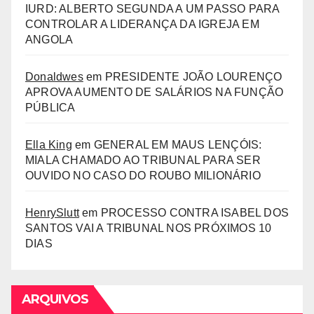
IURD: ALBERTO SEGUNDA A UM PASSO PARA
CONTROLAR A LIDERANÇA DA IGREJA EM
ANGOLA
Donaldwes
em
PRESIDENTE JOÃO LOURENÇO
APROVA AUMENTO DE SALÁRIOS NA FUNÇÃO
PÚBLICA
Ella King
em
GENERAL EM MAUS LENÇÓIS:
MIALA CHAMADO AO TRIBUNAL PARA SER
OUVIDO NO CASO DO ROUBO MILIONÁRIO
HenrySlutt
em
PROCESSO CONTRA ISABEL DOS
SANTOS VAI A TRIBUNAL NOS PRÓXIMOS 10
DIAS
ARQUIVOS