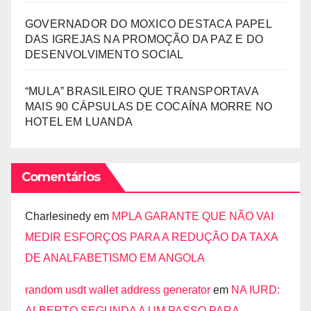
GOVERNADOR DO MOXICO DESTACA PAPEL
DAS IGREJAS NA PROMOÇÃO DA PAZ E DO
DESENVOLVIMENTO SOCIAL
“MULA” BRASILEIRO QUE TRANSPORTAVA
MAIS 90 CÁPSULAS DE COCAÍNA MORRE NO
HOTEL EM LUANDA
Comentários
Charlesinedy
em
MPLA GARANTE QUE NÃO VAI
MEDIR ESFORÇOS PARA A REDUÇÃO DA TAXA
DE ANALFABETISMO EM ANGOLA
random usdt wallet address generator
em
NA IURD:
ALBERTO SEGUNDA A UM PASSO PARA