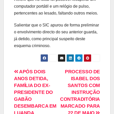
computador portátil e um relógio de pulso,
pertencentes ao lesado, faltando outros meios.
Salientar que o SIC apurou de forma preliminar
o envolvimento directo do seu anterior guarda,
já detido, como principal suspeito deste
esquema criminoso.
APÓS DOIS
PROCESSO DE
ANOS DETIDA,
ISABEL DOS
FAMÍLIA DO EX-
SANTOS COM
PRESIDENTE DO
INSTRUÇÃO
GABÃO
CONTRADITÓRIA
DESEMBARCA EM
MARCADO PARA
LUANDA
22 DE MAIO