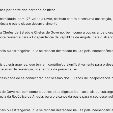
nas por parte dos partidos políticos.
neralidade, com 178 votos a favor, nenhum contra e nenhuma abstenção,
ência e paz e classe desenvolvimento.
 a Chefes de Estado e Chefes de Governo, bem como a outros altos digna
nte relevante para a Independência da República de Angola, para o alcanc
nais ou estrangeiras, que se tenham destacado na luta pela Independência
is ou estrangeiras, que tenham contribuído significativamente para o des
ideradas de relevância, nos termos da presente Lei.
ecessidade de se condecorar, por ocasião dos 50 anos de independência n
 de Governo, bem como a outros altos dignatários, nacionais ou estrange
cia da República de Angola, para o alcance da paz e para o seu desenvo
nais ou estrangeiras, que se tenham destacado na luta pela Independência