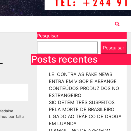
Pesquisar
Pesquisar
L
Posts recentes
LEI CONTRA AS FAKE NEWS
ENTRA EM VIGOR E ABRANGE
CONTEÚDOS PRODUZIDOS NO
ESTRANGEIRO
SIC DETÉM TRÊS SUSPEITOS
PELA MORTE DE BRASILEIRO
 Medalha
LIGADO AO TRÁFICO DE DROGA
hos por falta
EM LUANDA
DIAMANTINO DE AZEVEDO