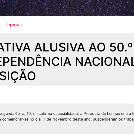
a
Opinião
IVA ALUSIVA AO 50.º
DEPENDÊNCIA NACIONA
OSIÇÃO
gunda-feira, 10, discutir na especialidade, a Proposta de Lei que cria a
 a comemorar-se no dia 11 de Novembro deste ano, suspenderam os trabal