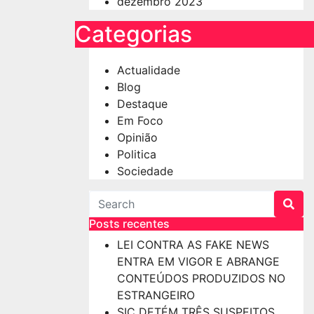
dezembro 2023
Categorias
Actualidade
Blog
Destaque
Em Foco
Opinião
Politica
Sociedade
Posts recentes
LEI CONTRA AS FAKE NEWS
ENTRA EM VIGOR E ABRANGE
CONTEÚDOS PRODUZIDOS NO
ESTRANGEIRO
SIC DETÉM TRÊS SUSPEITOS