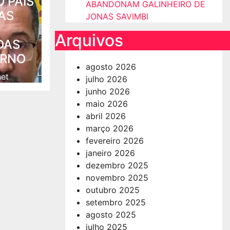
 PAÍS
ABANDONAM GALINHEIRO DE
AS
JONAS SAVIMBI
Arquivos
DAS
ERNO
agosto 2026
net
julho 2026
junho 2026
maio 2026
abril 2026
março 2026
fevereiro 2026
janeiro 2026
dezembro 2025
novembro 2025
outubro 2025
setembro 2025
agosto 2025
julho 2025