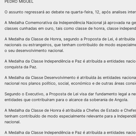
PEDRO MIGUEL
O assunto regressará ao debate na quarta-feira, 12, após analises inter
A Medalha Comemorativa da Independência Nacional já aprovada na ge
classes cunhadas em ouro, tais como classe de honra, classe independ
A Medalha da Classe de Honra, segundo a Proposta de Lei, é atribuída
nacionais ou estrangeiros, que tenham contribuído de modo especialme
o seu desenvolvimento nacional.
A Medalha da Classe Independência e Paz é atribuída a entidades nacio
conquista da Paz.
A Medalha da Classe Desenvolvimento é atribuída às entidades naciona
nacional nos planos político, social, económico e de outras áreas cons
Segundo o Executivo, a Proposta de Lei visa dar fundamento legal a n
entidades que contribuíram para o alcance da soberania de Angola.
A Medalha da Classe de Honra é atribuída a Chefes de Estado e Chefes
tenham contribuído de modo especialmente relevante para a Independên
nacional.
A Medalha da Classe Independência e Paz é atribuída a entidades nacio