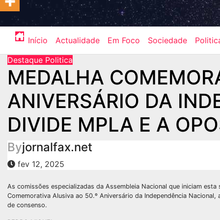
Início
Actualidade
Em Foco
Sociedade
Politic
Destaque
Politica
MEDALHA COMEMORAT
ANIVERSÁRIO DA IN
DIVIDE MPLA E A OP
By
jornalfax.net
fev 12, 2025
As comissões especializadas da Assembleia Nacional que iniciam esta se
Comemorativa Alusiva ao 50.º Aniversário da Independência Nacional,
de consenso.