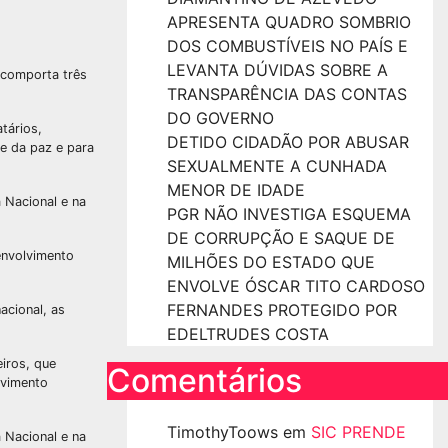
APRESENTA QUADRO SOMBRIO
DOS COMBUSTÍVEIS NO PAÍS E
LEVANTA DÚVIDAS SOBRE A
 comporta três
TRANSPARÊNCIA DAS CONTAS
DO GOVERNO
tários,
DETIDO CIDADÃO POR ABUSAR
e da paz e para
SEXUALMENTE A CUNHADA
MENOR DE IDADE
 Nacional e na
PGR NÃO INVESTIGA ESQUEMA
DE CORRUPÇÃO E SAQUE DE
envolvimento
MILHÕES DO ESTADO QUE
ENVOLVE ÓSCAR TITO CARDOSO
FERNANDES PROTEGIDO POR
acional, as
EDELTRUDES COSTA
iros, que
Comentários
lvimento
TimothyToows
em
SIC PRENDE
 Nacional e na