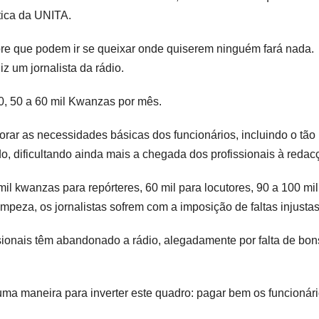
tica da UNITA.
pre que podem ir se queixar onde quiserem ninguém fará nada.
z um jornalista da rádio.
0, 50 a 60 mil Kwanzas por mês.
rar as necessidades básicas dos funcionários, incluindo o tão
do, dificultando ainda mais a chegada dos profissionais à redac
il kwanzas para repórteres, 60 mil para locutores, 90 a 100 mil
limpeza, os jornalistas sofrem com a imposição de faltas injustas
sionais têm abandonado a rádio, alegadamente por falta de bon
ma maneira para inverter este quadro: pagar bem os funcionári