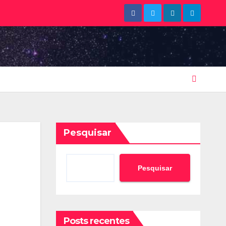
Pesquisar
Pesquisar
Posts recentes