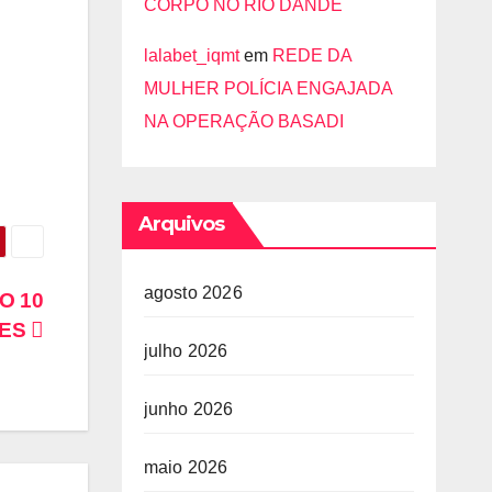
CORPO NO RIO DANDE
lalabet_iqmt
em
REDE DA
MULHER POLÍCIA ENGAJADA
NA OPERAÇÃO BASADI
Arquivos
agosto 2026
O 10
TES
julho 2026
junho 2026
maio 2026