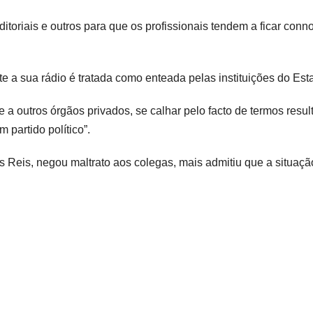
editoriais e outros para que os profissionais tendem a ficar conn
e a sua rádio é tratada como enteada pelas instituições do Est
a outros órgãos privados, se calhar pelo facto de termos resul
 partido político”.
s Reis, negou maltrato aos colegas, mais admitiu que a situaçã