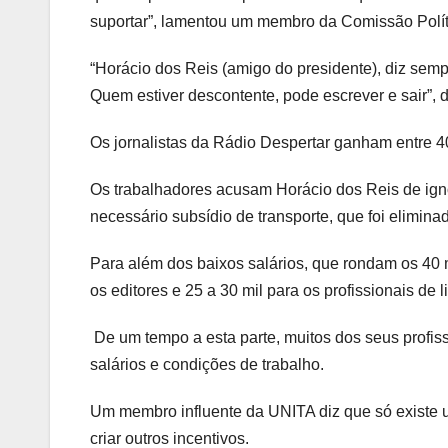
suportar”, lamentou um membro da Comissão Polí
“Horácio dos Reis (amigo do presidente), diz sem
Quem estiver descontente, pode escrever e sair”, di
Os jornalistas da Rádio Despertar ganham entre 4
Os trabalhadores acusam Horácio dos Reis de igno
necessário subsídio de transporte, que foi elimina
Para além dos baixos salários, que rondam os 40 m
os editores e 25 a 30 mil para os profissionais de 
De um tempo a esta parte, muitos dos seus profis
salários e condições de trabalho.
Um membro influente da UNITA diz que só existe u
criar outros incentivos.