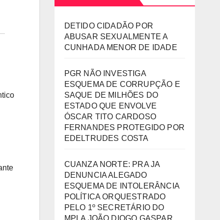
DETIDO CIDADÃO POR
ABUSAR SEXUALMENTE A
CUNHADA MENOR DE IDADE
PGR NÃO INVESTIGA
ESQUEMA DE CORRUPÇÃO E
SAQUE DE MILHÕES DO
ntico
ESTADO QUE ENVOLVE
ÓSCAR TITO CARDOSO
FERNANDES PROTEGIDO POR
EDELTRUDES COSTA
CUANZA NORTE: PRA JA
ante
DENUNCIA ALEGADO
ESQUEMA DE INTOLERÂNCIA
POLÍTICA ORQUESTRADO
PELO 1º SECRETÁRIO DO
MPLA JOÃO DIOGO GASPAR