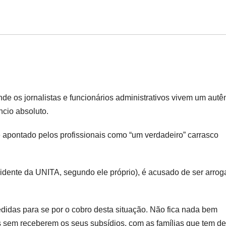
de os jornalistas e funcionários administrativos vivem um autê
ncio absoluto.
é apontado pelos profissionais como “um verdadeiro” carrasco
sidente da UNITA, segundo ele próprio), é acusado de ser arrog
idas para se por o cobro desta situação. Não fica nada bem
s sem receberem os seus subsídios, com as famílias que tem de