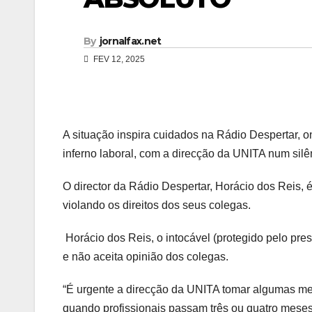
By
jornalfax.net
FEV 12, 2025
A situação inspira cuidados na Rádio Despertar, on
inferno laboral, com a direcção da UNITA num silê
O director da Rádio Despertar, Horácio dos Reis, 
violando os direitos dos seus colegas.
Horácio dos Reis, o intocável (protegido pelo pre
e não aceita opinião dos colegas.
“É urgente a direcção da UNITA tomar algumas med
quando profissionais passam três ou quatro mese