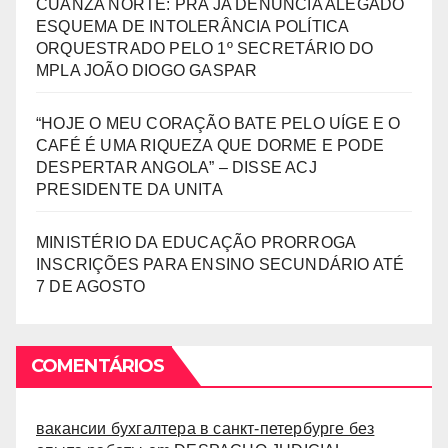
CUANZA NORTE: PRA JA DENUNCIA ALEGADO
ESQUEMA DE INTOLERÂNCIA POLÍTICA
ORQUESTRADO PELO 1º SECRETÁRIO DO
MPLA JOÃO DIOGO GASPAR
“HOJE O MEU CORAÇÃO BATE PELO UÍGE E O
CAFÉ É UMA RIQUEZA QUE DORME E PODE
DESPERTAR ANGOLA” – DISSE ACJ
PRESIDENTE DA UNITA
MINISTÉRIO DA EDUCAÇÃO PRORROGA
INSCRIÇÕES PARA ENSINO SECUNDÁRIO ATÉ
7 DE AGOSTO
COMENTÁRIOS
вакансии бухгалтера в санкт-петербурге без