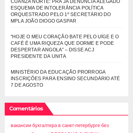
CUANZA NORTE: PRA JA DENUNCIA ALEGADO
ESQUEMA DE INTOLERÂNCIA POLÍTICA
ORQUESTRADO PELO 1º SECRETÁRIO DO
MPLA JOÃO DIOGO GASPAR
“HOJE O MEU CORAÇÃO BATE PELO UÍGE E O
CAFÉ É UMA RIQUEZA QUE DORME E PODE
DESPERTAR ANGOLA” – DISSE ACJ
PRESIDENTE DA UNITA
MINISTÉRIO DA EDUCAÇÃO PRORROGA
INSCRIÇÕES PARA ENSINO SECUNDÁRIO ATÉ
7 DE AGOSTO
Comentários
вакансии бухгалтера в санкт-петербурге без