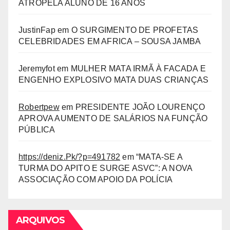
ATROPELA ALUNO DE 16 ANOS
JustinFap
em
O SURGIMENTO DE PROFETAS
CELEBRIDADES EM AFRICA – SOUSA JAMBA
Jeremyfot
em
MULHER MATA IRMÃ À FACADA E
ENGENHO EXPLOSIVO MATA DUAS CRIANÇAS
Robertpew
em
PRESIDENTE JOÃO LOURENÇO
APROVA AUMENTO DE SALÁRIOS NA FUNÇÃO
PÚBLICA
https://deniz.Pk/?p=491782
em
“MATA-SE A
TURMA DO APITO E SURGE ASVC”: A NOVA
ASSOCIAÇÃO COM APOIO DA POLÍCIA
ARQUIVOS