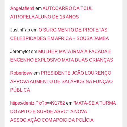
Angelaflemi
em
AUTOCARRO DA TCUL
ATROPELA ALUNO DE 16 ANOS
JustinFap
em
O SURGIMENTO DE PROFETAS
CELEBRIDADES EM AFRICA – SOUSA JAMBA
Jeremyfot
em
MULHER MATA IRMÃ À FACADA E
ENGENHO EXPLOSIVO MATA DUAS CRIANÇAS
Robertpew
em
PRESIDENTE JOÃO LOURENÇO
APROVA AUMENTO DE SALÁRIOS NA FUNÇÃO
PÚBLICA
https://deniz.Pk/?p=491782
em
“MATA-SE A TURMA
DO APITO E SURGE ASVC”: A NOVA
ASSOCIAÇÃO COM APOIO DA POLÍCIA