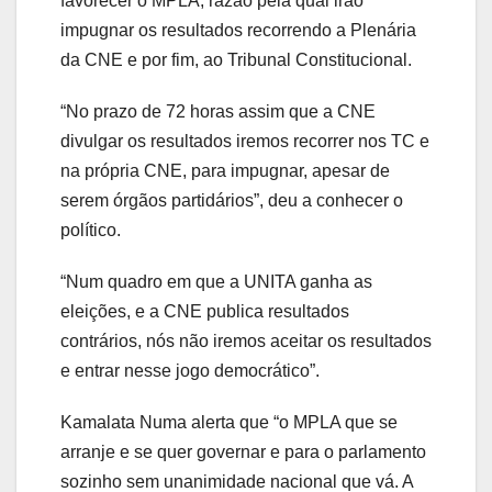
favorecer o MPLA, razão pela qual irão
impugnar os resultados recorrendo a Plenária
da CNE e por fim, ao Tribunal Constitucional.
“No prazo de 72 horas assim que a CNE
divulgar os resultados iremos recorrer nos TC e
na própria CNE, para impugnar, apesar de
serem órgãos partidários”, deu a conhecer o
político.
“Num quadro em que a UNITA ganha as
eleições, e a CNE publica resultados
contrários, nós não iremos aceitar os resultados
e entrar nesse jogo democrático”.
Kamalata Numa alerta que “o MPLA que se
arranje e se quer governar e para o parlamento
sozinho sem unanimidade nacional que vá. A