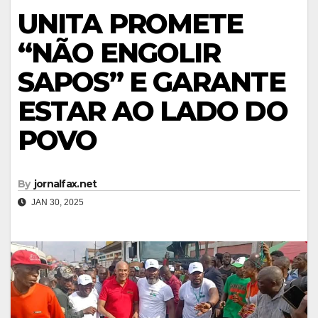
UNITA PROMETE
“NÃO ENGOLIR
SAPOS” E GARANTE
ESTAR AO LADO DO
POVO
By
jornalfax.net
JAN 30, 2025