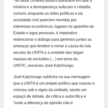
“No atual contexto político-partidário em que a
miséria e a desesperança sufocam o cidadão
comum, enquanto as elites políticas e da
sociedade civil parecem movidas por
interesses económicos, lugares no aparelho do
Estado e egos pessoais, é imperativo
redirecionar o diálogo para gerirmos juntos as
ameaças que tendem a minar a causa da luta
secular da UNITA e a unidade das largas
massas de excluídos (…) em torno da
UNITA”, escreveu José Katchiungo.
José Katchiungo sublinha na sua mensagem
que a UNITA é um projeto político que nasceu e
cresceu sob o signo da unidade, sendo um
espaço de debate, de crítica e autocrítica e
“onde a diferença de opinião não é