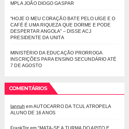
MPLA JOÃO DIOGO GASPAR
“HOJE O MEU CORAÇÃO BATE PELO UÍGE E O
CAFÉ É UMA RIQUEZA QUE DORME E PODE
DESPERTAR ANGOLA” – DISSE ACJ
PRESIDENTE DA UNITA
MINISTÉRIO DA EDUCAÇÃO PRORROGA
INSCRIÇÕES PARA ENSINO SECUNDÁRIO ATÉ
7 DE AGOSTO
COMENTÁRIOS
Iannuh
em
AUTOCARRO DA TCUL ATROPELA
ALUNO DE 16 ANOS
FrankTor
em
“MATA-SE A TURMA DO APITO E