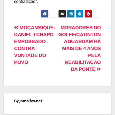
contradição”.
MOÇAMBIQUE:
MORADORES DO
DANIEL TCHAPO
GOLFE/CATINTON
EMPOSSADO
AGUARDAM HÁ
CONTRA
MAIS DE 4 ANOS
VONTADE DO
PELA
POVO
REABILITAÇÃO
DA PONTE
By
jornalfax.net