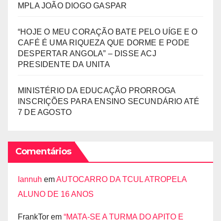
MPLA JOÃO DIOGO GASPAR
“HOJE O MEU CORAÇÃO BATE PELO UÍGE E O
CAFÉ É UMA RIQUEZA QUE DORME E PODE
DESPERTAR ANGOLA” – DISSE ACJ
PRESIDENTE DA UNITA
MINISTÉRIO DA EDUCAÇÃO PRORROGA
INSCRIÇÕES PARA ENSINO SECUNDÁRIO ATÉ
7 DE AGOSTO
Comentários
Iannuh
em
AUTOCARRO DA TCUL ATROPELA
ALUNO DE 16 ANOS
FrankTor
em
“MATA-SE A TURMA DO APITO E