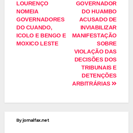
LOURENÇO
GOVERNADOR
NOMEIA
DO HUAMBO
GOVERNADORES
ACUSADO DE
DO CUANDO,
INVIABILIZAR
ICOLO E BENGO E
MANIFESTAÇÃO
MOXICO LESTE
SOBRE
VIOLAÇÃO DAS
DECISÕES DOS
TRIBUNAIS E
DETENÇÕES
ARBITRÁRIAS
By
jornalfax.net