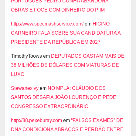
PORTUGUÊS PEDRO CUNHA ABANDONA
OBRAS E FOGE COM DINHEIRO DO PIIM
http://www.specmashservice.com/
em
HIGINO
CARNEIRO FALA SOBRE SUA CANDIDATURA A
PRESIDENTE DA REPÚBLICA EM 2027
TimothyToows
em
DEPUTADOS GASTAM MAIS DE
38 MILHÕES DE DÓLARES COM VIATURAS DE
LUXO
Stewartexivy
em
NO MPLA: CLÁUDIO DOS
SANTOS DESAFIA JOÃO LOURENÇO E PEDE
CONGRESSO EXTRAORDINÁRIO
http://88.pexeburay.com
em
“FALSOS EXAMES” DE
DNA CONDICIONA ABRAÇOS E PERDÃO ENTRE