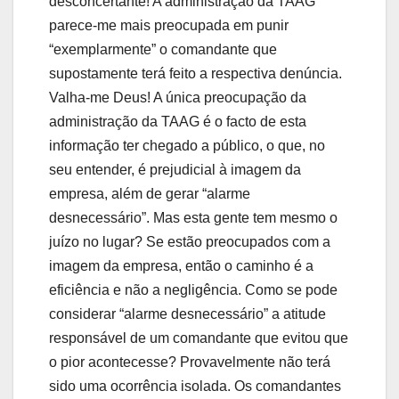
desconcertante! A administração da TAAG
parece-me mais preocupada em punir
“exemplarmente” o comandante que
supostamente terá feito a respectiva denúncia.
Valha-me Deus! A única preocupação da
administração da TAAG é o facto de esta
informação ter chegado a público, o que, no
seu entender, é prejudicial à imagem da
empresa, além de gerar “alarme
desnecessário”. Mas esta gente tem mesmo o
juízo no lugar? Se estão preocupados com a
imagem da empresa, então o caminho é a
eficiência e não a negligência. Como se pode
considerar “alarme desnecessário” a atitude
responsável de um comandante que evitou que
o pior acontecesse? Provavelmente não terá
sido uma ocorrência isolada. Os comandantes