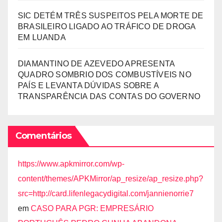
SIC DETÉM TRÊS SUSPEITOS PELA MORTE DE
BRASILEIRO LIGADO AO TRÁFICO DE DROGA
EM LUANDA
DIAMANTINO DE AZEVEDO APRESENTA
QUADRO SOMBRIO DOS COMBUSTÍVEIS NO
PAÍS E LEVANTA DÚVIDAS SOBRE A
TRANSPARÊNCIA DAS CONTAS DO GOVERNO
Comentários
https://www.apkmirror.com/wp-
content/themes/APKMirror/ap_resize/ap_resize.php?
src=http://card.lifenlegacydigital.com/jannienorrie7
em
CASO PARA PGR: EMPRESÁRIO