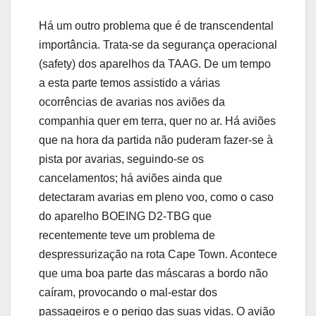
Há um outro problema que é de transcendental
importância. Trata-se da segurança operacional
(safety) dos aparelhos da TAAG. De um tempo
a esta parte temos assistido a várias
ocorrências de avarias nos aviões da
companhia quer em terra, quer no ar. Há aviões
que na hora da partida não puderam fazer-se à
pista por avarias, seguindo-se os
cancelamentos; há aviões ainda que
detectaram avarias em pleno voo, como o caso
do aparelho BOEING D2-TBG que
recentemente teve um problema de
despressurização na rota Cape Town. Acontece
que uma boa parte das máscaras a bordo não
caíram, provocando o mal-estar dos
passageiros e o perigo das suas vidas. O avião