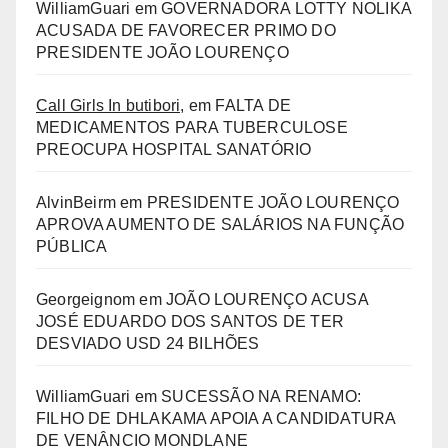
WilliamGuari
em
GOVERNADORA LOTTY NOLIKA
ACUSADA DE FAVORECER PRIMO DO
PRESIDENTE JOÃO LOURENÇO
Call Girls In butibori,
em
FALTA DE
MEDICAMENTOS PARA TUBERCULOSE
PREOCUPA HOSPITAL SANATÓRIO
AlvinBeirm
em
PRESIDENTE JOÃO LOURENÇO
APROVA AUMENTO DE SALÁRIOS NA FUNÇÃO
PÚBLICA
Georgeignom
em
JOÃO LOURENÇO ACUSA
JOSÉ EDUARDO DOS SANTOS DE TER
DESVIADO USD 24 BILHÕES
WilliamGuari
em
SUCESSÃO NA RENAMO:
FILHO DE DHLAKAMA APOIA A CANDIDATURA
DE VENÂNCIO MONDLANE