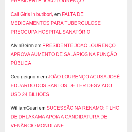
PRESIDENTE JOÃO LOURENÇO
Call Girls In butibori,
em
FALTA DE
MEDICAMENTOS PARA TUBERCULOSE
PREOCUPA HOSPITAL SANATÓRIO
AlvinBeirm
em
PRESIDENTE JOÃO LOURENÇO
APROVA AUMENTO DE SALÁRIOS NA FUNÇÃO
PÚBLICA
Georgeignom
em
JOÃO LOURENÇO ACUSA JOSÉ
EDUARDO DOS SANTOS DE TER DESVIADO
USD 24 BILHÕES
WilliamGuari
em
SUCESSÃO NA RENAMO: FILHO
DE DHLAKAMA APOIA A CANDIDATURA DE
VENÂNCIO MONDLANE