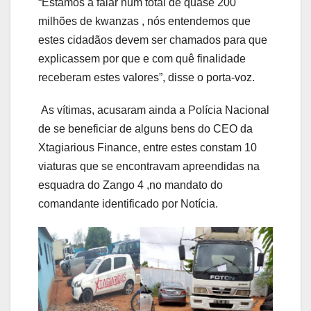
“Estamos a falar num total de quase 200
milhões de kwanzas , nós entendemos que
estes cidadãos devem ser chamados para que
explicassem por que e com quê finalidade
receberam estes valores”, disse o porta-voz.
As vítimas, acusaram ainda a Polícia Nacional
de se beneficiar de alguns bens do CEO da
Xtagiarious Finance, entre estes constam 10
viaturas que se encontravam apreendidas na
esquadra do Zango 4 ,no mandato do
comandante identificado por Notícia.