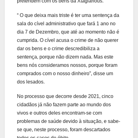
pretendem com os bens da Xtagiarious.
“ O que deixa mais triste é ter uma sentença da
sala do cível administrativo que fará 1 ano no
dia 7 de Dezembro, que até ao momento não é
cumprida. O cível acusa o crime de não querer
dar os bens e o crime descredibiliza a
sentença, porque não dizem nada. Mas este
bens nós consideramos nossos, porque foram
comprados com o nosso dinheiro”, disse um
dos lesados.
No processo que decorre desde 2021, cinco
cidadãos já não fazem parte ao mundo dos
vivos e outros deles encontram-se com
problemas de saúde devido à situação, e sabe-
se que, neste processo, foram descartados
todos os casos de óbito.