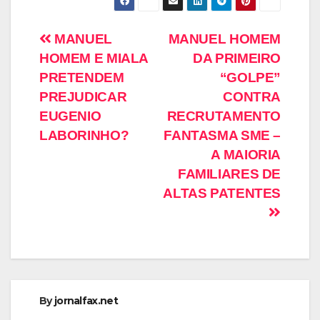
MANUEL
MANUEL HOMEM
HOMEM E MIALA
DA PRIMEIRO
PRETENDEM
“GOLPE”
PREJUDICAR
CONTRA
EUGENIO
RECRUTAMENTO
LABORINHO?
FANTASMA SME –
A MAIORIA
FAMILIARES DE
ALTAS PATENTES
By
jornalfax.net