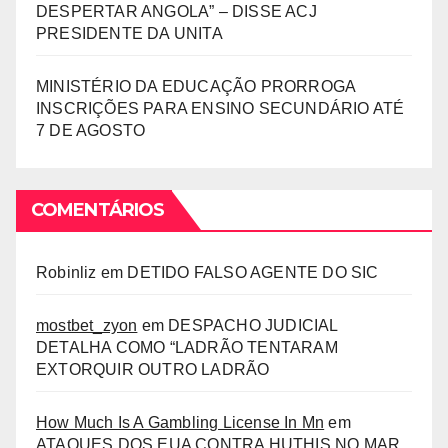
DESPERTAR ANGOLA” – DISSE ACJ
PRESIDENTE DA UNITA
MINISTÉRIO DA EDUCAÇÃO PRORROGA
INSCRIÇÕES PARA ENSINO SECUNDÁRIO ATÉ
7 DE AGOSTO
COMENTÁRIOS
Robinliz
em
DETIDO FALSO AGENTE DO SIC
mostbet_zyon
em
DESPACHO JUDICIAL
DETALHA COMO “LADRÃO TENTARAM
EXTORQUIR OUTRO LADRÃO
How Much Is A Gambling License In Mn
em
ATAQUES DOS EUA CONTRA HUTHIS NO MAR