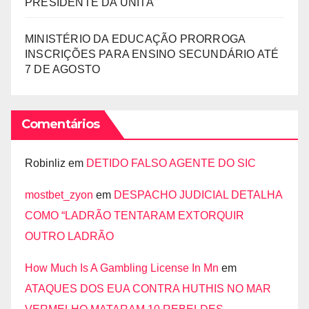
PRESIDENTE DA UNITA
MINISTÉRIO DA EDUCAÇÃO PRORROGA
INSCRIÇÕES PARA ENSINO SECUNDÁRIO ATÉ
7 DE AGOSTO
Comentários
Robinliz
em
DETIDO FALSO AGENTE DO SIC
mostbet_zyon
em
DESPACHO JUDICIAL DETALHA
COMO “LADRÃO TENTARAM EXTORQUIR
OUTRO LADRÃO
How Much Is A Gambling License In Mn
em
ATAQUES DOS EUA CONTRA HUTHIS NO MAR