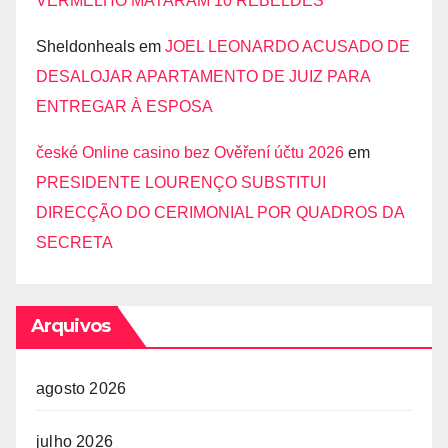
VERMELHO MATARAM 10 REBELDES
Sheldonheals
em
JOEL LEONARDO ACUSADO DE
DESALOJAR APARTAMENTO DE JUIZ PARA
ENTREGAR À ESPOSA
české Online casino bez Ověření účtu 2026
em
PRESIDENTE LOURENÇO SUBSTITUI
DIRECÇÃO DO CERIMONIAL POR QUADROS DA
SECRETA
Arquivos
agosto 2026
julho 2026