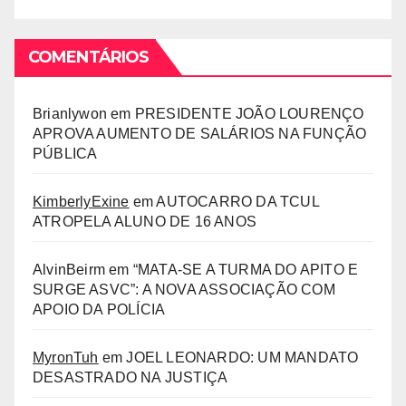
COMENTÁRIOS
Brianlywon
em
PRESIDENTE JOÃO LOURENÇO
APROVA AUMENTO DE SALÁRIOS NA FUNÇÃO
PÚBLICA
KimberlyExine
em
AUTOCARRO DA TCUL
ATROPELA ALUNO DE 16 ANOS
AlvinBeirm
em
“MATA-SE A TURMA DO APITO E
SURGE ASVC”: A NOVA ASSOCIAÇÃO COM
APOIO DA POLÍCIA
MyronTuh
em
JOEL LEONARDO: UM MANDATO
DESASTRADO NA JUSTIÇA