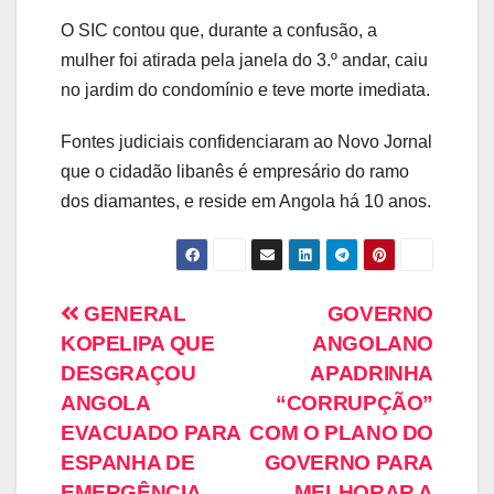
O SIC contou que, durante a confusão, a
mulher foi atirada pela janela do 3.º andar, caiu
no jardim do condomínio e teve morte imediata.
Fontes judiciais confidenciaram ao Novo Jornal
que o cidadão libanês é empresário do ramo
dos diamantes, e reside em Angola há 10 anos.
GENERAL
GOVERNO
KOPELIPA QUE
ANGOLANO
DESGRAÇOU
APADRINHA
ANGOLA
“CORRUPÇÃO”
EVACUADO PARA
COM O PLANO DO
ESPANHA DE
GOVERNO PARA
EMERGÊNCIA
MELHORAR A