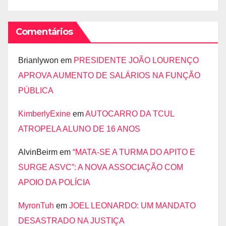
Comentários
Brianlywon
em
PRESIDENTE JOÃO LOURENÇO
APROVA AUMENTO DE SALÁRIOS NA FUNÇÃO
PÚBLICA
KimberlyExine
em
AUTOCARRO DA TCUL
ATROPELA ALUNO DE 16 ANOS
AlvinBeirm
em
“MATA-SE A TURMA DO APITO E
SURGE ASVC”: A NOVA ASSOCIAÇÃO COM
APOIO DA POLÍCIA
MyronTuh
em
JOEL LEONARDO: UM MANDATO
DESASTRADO NA JUSTIÇA