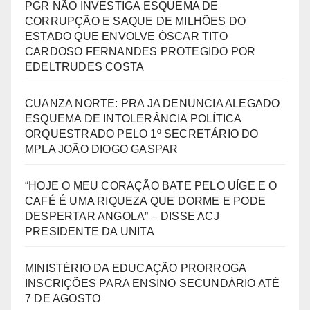
PGR NÃO INVESTIGA ESQUEMA DE
CORRUPÇÃO E SAQUE DE MILHÕES DO
ESTADO QUE ENVOLVE ÓSCAR TITO
CARDOSO FERNANDES PROTEGIDO POR
EDELTRUDES COSTA
CUANZA NORTE: PRA JA DENUNCIA ALEGADO
ESQUEMA DE INTOLERÂNCIA POLÍTICA
ORQUESTRADO PELO 1º SECRETÁRIO DO
MPLA JOÃO DIOGO GASPAR
“HOJE O MEU CORAÇÃO BATE PELO UÍGE E O
CAFÉ É UMA RIQUEZA QUE DORME E PODE
DESPERTAR ANGOLA” – DISSE ACJ
PRESIDENTE DA UNITA
MINISTÉRIO DA EDUCAÇÃO PRORROGA
INSCRIÇÕES PARA ENSINO SECUNDÁRIO ATÉ
7 DE AGOSTO