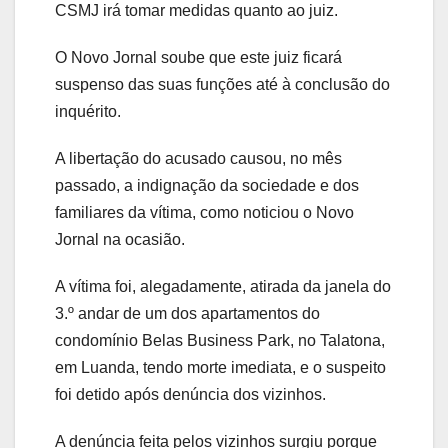
CSMJ irá tomar medidas quanto ao juiz.
O Novo Jornal soube que este juiz ficará
suspenso das suas funções até à conclusão do
inquérito.
A libertação do acusado causou, no mês
passado, a indignação da sociedade e dos
familiares da vítima, como noticiou o Novo
Jornal na ocasião.
A vítima foi, alegadamente, atirada da janela do
3.º andar de um dos apartamentos do
condomínio Belas Business Park, no Talatona,
em Luanda, tendo morte imediata, e o suspeito
foi detido após denúncia dos vizinhos.
A denúncia feita pelos vizinhos surgiu porque