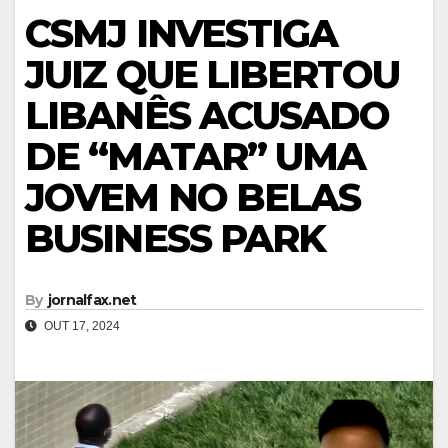
CSMJ INVESTIGA
JUIZ QUE LIBERTOU
LIBANÊS ACUSADO
DE “MATAR” UMA
JOVEM NO BELAS
BUSINESS PARK
By
jornalfax.net
OUT 17, 2024