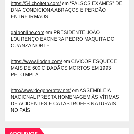
https://54.cholteth.com/
em
“FALSOS EXAMES” DE
DNA CONDICIONA ABRAÇOS E PERDÃO
ENTRE IRMÃOS
gaiaonline.com
em
PRESIDENTE JOÃO
LOURENÇO EXONERA PEDRO MAQUITA DO
CUANZA NORTE
https://www.lioden.com/
em
CIVICOP ESQUECE
MAIS DE 600 CIDADÃOS MORTOS EM 1993
PELO MPLA
http://www.degeneratov.net/
em
ASSEMBLEIA
NACIONAL PRESTA HOMENAGEM ÀS VÍTIMAS
DE ACIDENTES E CATÁSTROFES NATURAIS
NO PAÍS
ARQUIVOS