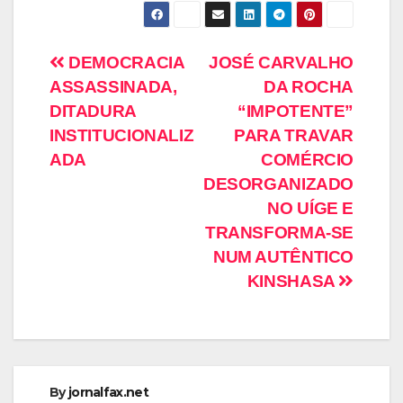
DEMOCRACIA
JOSÉ CARVALHO
ASSASSINADA,
DA ROCHA
DITADURA
“IMPOTENTE”
INSTITUCIONALIZ
PARA TRAVAR
ADA
COMÉRCIO
DESORGANIZADO
NO UÍGE E
TRANSFORMA-SE
NUM AUTÊNTICO
KINSHASA
By
jornalfax.net