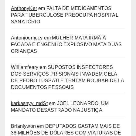
AnthonyKer
em
FALTA DE MEDICAMENTOS
PARA TUBERCULOSE PREOCUPA HOSPITAL
SANATÓRIO
Antonioemecy
em
MULHER MATA IRMÃ À
FACADA E ENGENHO EXPLOSIVO MATA DUAS
CRIANÇAS
Williamfeary
em
SUPOSTOS INSPECTORES
DOS SERVIÇOS PRISIONAIS INVADEM CELA
DE PEDRO LUSSATI E TENTAM ROUBAR DE LÁ
DOCUMENTOS PESSOAIS
karkasnyy_mdSt
em
JOEL LEONARDO: UM
MANDATO DESASTRADO NA JUSTIÇA
Brianlywon
em
DEPUTADOS GASTAM MAIS DE
38 MILHÕES DE DÓLARES COM VIATURAS DE