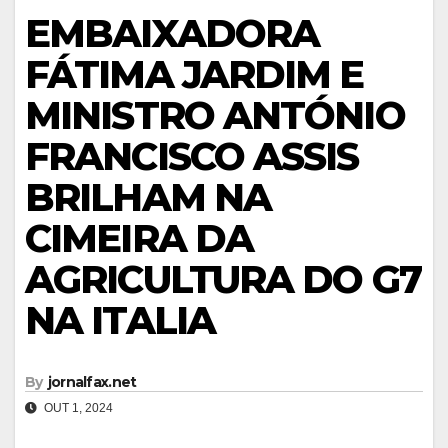
EMBAIXADORA
FÁTIMA JARDIM E
MINISTRO ANTÓNIO
FRANCISCO ASSIS
BRILHAM NA
CIMEIRA DA
AGRICULTURA DO G7
NA ITALIA
By
jornalfax.net
OUT 1, 2024