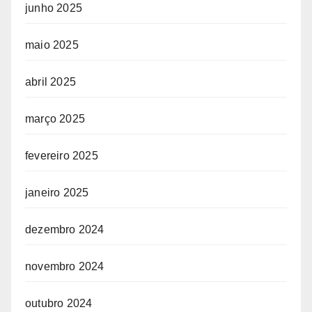
junho 2025
maio 2025
abril 2025
março 2025
fevereiro 2025
janeiro 2025
dezembro 2024
novembro 2024
outubro 2024