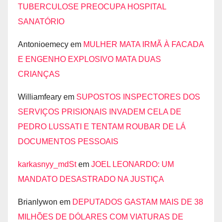
TUBERCULOSE PREOCUPA HOSPITAL
SANATÓRIO
Antonioemecy
em
MULHER MATA IRMÃ À FACADA
E ENGENHO EXPLOSIVO MATA DUAS
CRIANÇAS
Williamfeary
em
SUPOSTOS INSPECTORES DOS
SERVIÇOS PRISIONAIS INVADEM CELA DE
PEDRO LUSSATI E TENTAM ROUBAR DE LÁ
DOCUMENTOS PESSOAIS
karkasnyy_mdSt
em
JOEL LEONARDO: UM
MANDATO DESASTRADO NA JUSTIÇA
Brianlywon
em
DEPUTADOS GASTAM MAIS DE 38
MILHÕES DE DÓLARES COM VIATURAS DE