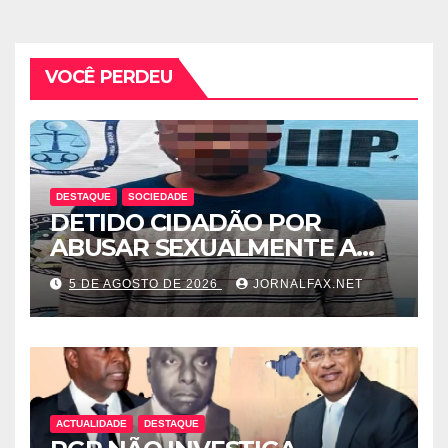
VOCÊ PERDEU
DESTAQUE
SOCIEDADE
DETIDO CIDADÃO POR
ABUSAR SEXUALMENTE A
CUNHADA MENOR DE IDADE
5 DE AGOSTO DE 2026
JORNALFAX.NET
ACTUALIDADE
DESTAQUE