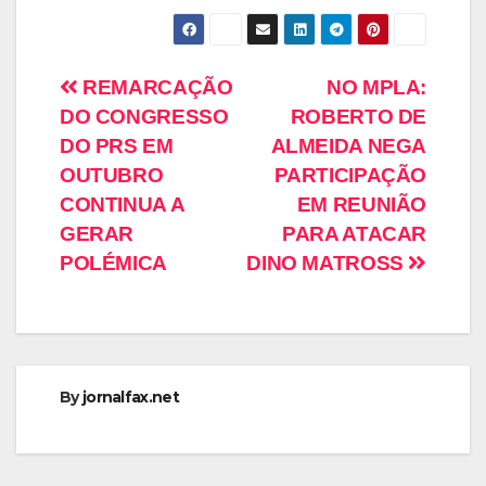
REMARCAÇÃO
NO MPLA:
DO CONGRESSO
ROBERTO DE
DO PRS EM
ALMEIDA NEGA
OUTUBRO
PARTICIPAÇÃO
CONTINUA A
EM REUNIÃO
GERAR
PARA ATACAR
POLÉMICA
DINO MATROSS
By
jornalfax.net