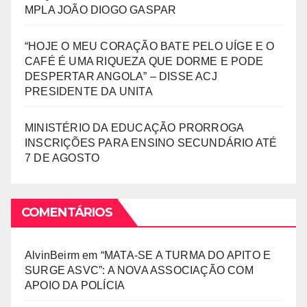
MPLA JOÃO DIOGO GASPAR
“HOJE O MEU CORAÇÃO BATE PELO UÍGE E O
CAFÉ É UMA RIQUEZA QUE DORME E PODE
DESPERTAR ANGOLA” – DISSE ACJ
PRESIDENTE DA UNITA
MINISTÉRIO DA EDUCAÇÃO PRORROGA
INSCRIÇÕES PARA ENSINO SECUNDÁRIO ATÉ
7 DE AGOSTO
COMENTÁRIOS
AlvinBeirm
em
“MATA-SE A TURMA DO APITO E
SURGE ASVC”: A NOVA ASSOCIAÇÃO COM
APOIO DA POLÍCIA