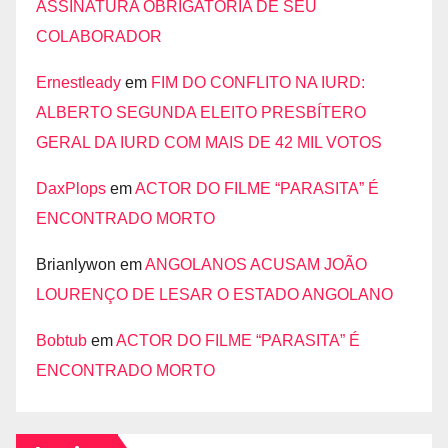
ASSINATURA OBRIGATÓRIA DE SEU
COLABORADOR
Ernestleady
em
FIM DO CONFLITO NA IURD:
ALBERTO SEGUNDA ELEITO PRESBÍTERO
GERAL DA IURD COM MAIS DE 42 MIL VOTOS
DaxPlops
em
ACTOR DO FILME “PARASITA” É
ENCONTRADO MORTO
Brianlywon
em
ANGOLANOS ACUSAM JOÃO
LOURENÇO DE LESAR O ESTADO ANGOLANO
Bobtub
em
ACTOR DO FILME “PARASITA” É
ENCONTRADO MORTO