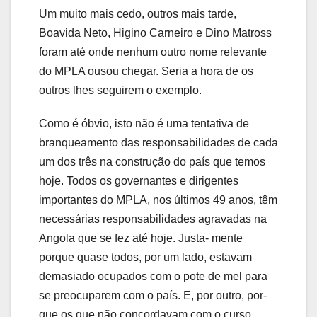
Um muito mais cedo, outros mais tarde,
Boavida Neto, Higino Carneiro e Dino Matross
foram até onde nenhum outro nome relevante
do MPLA ousou chegar. Seria a hora de os
outros lhes seguirem o exemplo.
Como é óbvio, isto não é uma tentativa de
branqueamento das responsabilidades de cada
um dos três na construção do país que temos
hoje. Todos os governantes e dirigentes
importantes do MPLA, nos últimos 49 anos, têm
necessárias responsabilidades agravadas na
Angola que se fez até hoje. Justa- mente
porque quase todos, por um lado, estavam
demasiado ocupados com o pote de mel para
se preocuparem com o país. E, por outro, por-
que os que não concordavam com o curso