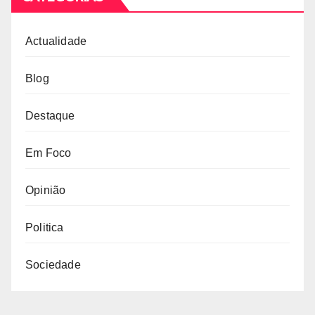
Actualidade
Blog
Destaque
Em Foco
Opinião
Politica
Sociedade