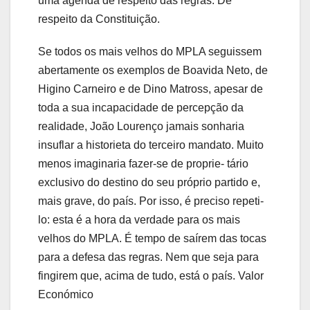
uma agenda de respeito das regras. De
respeito da Constituição.
Se todos os mais velhos do MPLA seguissem
abertamente os exemplos de Boavida Neto, de
Higino Carneiro e de Dino Matross, apesar de
toda a sua incapacidade de percepção da
realidade, João Lourenço jamais sonharia
insuflar a historieta do terceiro mandato. Muito
menos imaginaria fazer-se de proprie- tário
exclusivo do destino do seu próprio partido e,
mais grave, do país. Por isso, é preciso repeti-
lo: esta é a hora da verdade para os mais
velhos do MPLA. É tempo de saírem das tocas
para a defesa das regras. Nem que seja para
fingirem que, acima de tudo, está o país. Valor
Económico