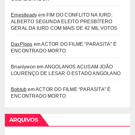
Ernestleady
em
FIM DO CONFLITO NA IURD:
ALBERTO SEGUNDA ELEITO PRESBÍTERO
GERAL DA IURD COM MAIS DE 42 MIL VOTOS
DaxPlops
em
ACTOR DO FILME “PARASITA” É
ENCONTRADO MORTO
Brianlywon
em
ANGOLANOS ACUSAM JOÃO
LOURENÇO DE LESAR O ESTADO ANGOLANO
Bobtub
em
ACTOR DO FILME “PARASITA” É
ENCONTRADO MORTO
ARQUIVOS