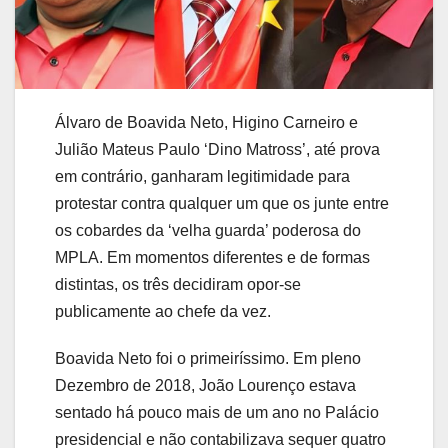
Álvaro de Boavida Neto, Higino Carneiro e
Julião Mateus Paulo ‘Dino Matross’, até prova
em contrário, ganharam legitimidade para
protestar contra qualquer um que os junte entre
os cobardes da ‘velha guarda’ poderosa do
MPLA. Em momentos diferentes e de formas
distintas, os três decidiram opor-se
publicamente ao chefe da vez.
Boavida Neto foi o primeiríssimo. Em pleno
Dezembro de 2018, João Lourenço estava
sentado há pouco mais de um ano no Palácio
presidencial e não contabilizava sequer quatro