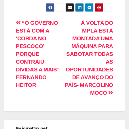
“O GOVERNO
À VOLTA DO
ESTÁ COM A
MPLA ESTÁ
‘CORDA NO
MONTADA UMA
PESCOÇO’
MÁQUINA PARA
PORQUE
SABOTAR TODAS
CONTRAIU
AS
DÍVIDAS A MAIS” –
OPORTUNIDADES
FERNANDO
DE AVANÇO DO
HEITOR
PAÍS- MARCOLINO
MOCO
By
jornalfax.net