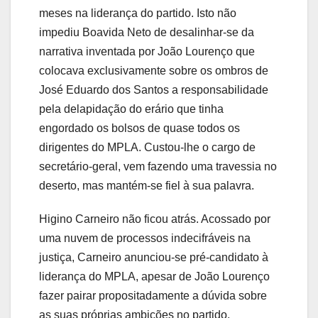
meses na liderança do partido. Isto não
impediu Boavida Neto de desalinhar-se da
narrativa inventada por João Lourenço que
colocava exclusivamente sobre os ombros de
José Eduardo dos Santos a responsabilidade
pela delapidação do erário que tinha
engordado os bolsos de quase todos os
dirigentes do MPLA. Custou-lhe o cargo de
secretário-geral, vem fazendo uma travessia no
deserto, mas mantém-se fiel à sua palavra.
Higino Carneiro não ficou atrás. Acossado por
uma nuvem de processos indecifráveis na
justiça, Carneiro anunciou-se pré-candidato à
liderança do MPLA, apesar de João Lourenço
fazer pairar propositadamente a dúvida sobre
as suas próprias ambições no partido.