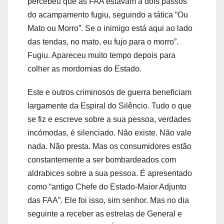
percebeu que as FAA estavam a dois passos
do acampamento fugiu, seguindo a tática “Ou
Mato ou Morro”. Se o inimigo está aqui ao lado
das tendas, no mato, eu fujo para o morro”.
Fugiu. Apareceu muito tempo depois para
colher as mordomias do Estado.
Este e outros criminosos de guerra beneficiam
largamente da Espiral do Silêncio. Tudo o que
se fiz e escreve sobre a sua pessoa, verdades
incómodas, é silenciado. Não existe. Não vale
nada. Não presta. Mas os consumidores estão
constantemente a ser bombardeados com
aldrabices sobre a sua pessoa. É apresentado
como “antigo Chefe do Estado-Maior Adjunto
das FAA”. Ele foi isso, sim senhor. Mas no dia
seguinte a receber as estrelas de General e