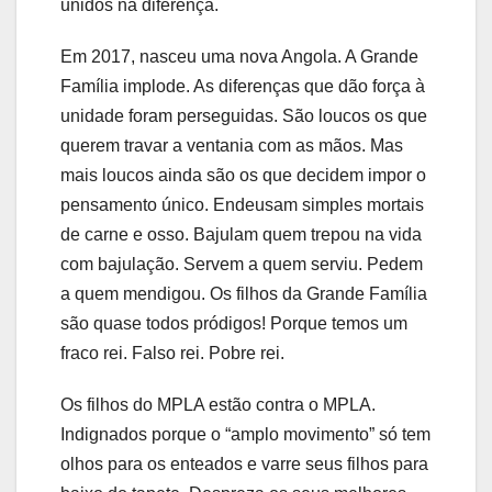
unidos na diferença.
Em 2017, nasceu uma nova Angola. A Grande
Família implode. As diferenças que dão força à
unidade foram perseguidas. São loucos os que
querem travar a ventania com as mãos. Mas
mais loucos ainda são os que decidem impor o
pensamento único. Endeusam simples mortais
de carne e osso. Bajulam quem trepou na vida
com bajulação. Servem a quem serviu. Pedem
a quem mendigou. Os filhos da Grande Família
são quase todos pródigos! Porque temos um
fraco rei. Falso rei. Pobre rei.
Os filhos do MPLA estão contra o MPLA.
Indignados porque o “amplo movimento” só tem
olhos para os enteados e varre seus filhos para