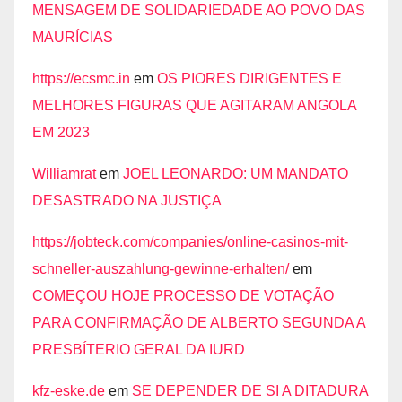
MENSAGEM DE SOLIDARIEDADE AO POVO DAS
MAURÍCIAS
https://ecsmc.in
em
OS PIORES DIRIGENTES E
MELHORES FIGURAS QUE AGITARAM ANGOLA
EM 2023
Williamrat
em
JOEL LEONARDO: UM MANDATO
DESASTRADO NA JUSTIÇA
https://jobteck.com/companies/online-casinos-mit-
schneller-auszahlung-gewinne-erhalten/
em
COMEÇOU HOJE PROCESSO DE VOTAÇÃO
PARA CONFIRMAÇÃO DE ALBERTO SEGUNDA A
PRESBÍTERIO GERAL DA IURD
kfz-eske.de
em
SE DEPENDER DE SI A DITADURA