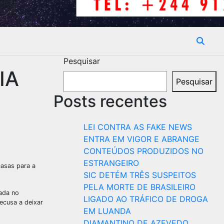
Pesquisar
IA
Pesquisar
Posts recentes
LEI CONTRA AS FAKE NEWS
ENTRA EM VIGOR E ABRANGE
CONTEÚDOS PRODUZIDOS NO
ESTRANGEIRO
casas para a
SIC DETÉM TRÊS SUSPEITOS
PELA MORTE DE BRASILEIRO
zada no
LIGADO AO TRÁFICO DE DROGA
ecusa a deixar
EM LUANDA
DIAMANTINO DE AZEVEDO