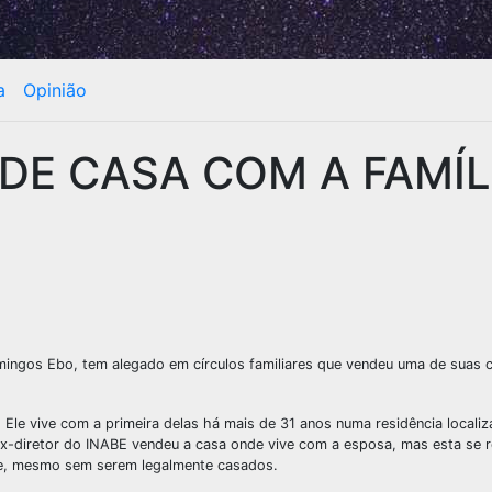
a
Opinião
NDE CASA COM A FAMÍL
mingos Ebo, tem alegado em círculos familiares que vendeu uma de suas 
Ele vive com a primeira delas há mais de 31 anos numa residência locali
ex-diretor do INABE vendeu a casa onde vive com a esposa, mas esta se r
de, mesmo sem serem legalmente casados.