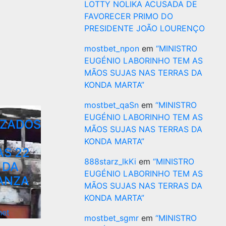
LOTTY NOLIKA ACUSADA DE
FAVORECER PRIMO DO
PRESIDENTE JOÃO LOURENÇO
mostbet_npon
em
“MINISTRO
EUGÉNIO LABORINHO TEM AS
MÃOS SUJAS NAS TERRAS DA
KONDA MARTA”
mostbet_qaSn
em
“MINISTRO
EUGÉNIO LABORINHO TEM AS
IZADOS
MÃOS SUJAS NAS TERRAS DA
KONDA MARTA”
AS 22
888starz_lkKi
em
“MINISTRO
 DA
EUGÉNIO LABORINHO TEM AS
ANZA
MÃOS SUJAS NAS TERRAS DA
KONDA MARTA”
net
mostbet_sgmr
em
“MINISTRO