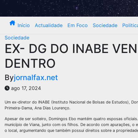
Início
Actualidade
Em Foco
Sociedade
Politic
Sociedade
EX- DG DO INABE VE
DENTRO
By
jornalfax.net
ago 17, 2024
Um ex-diretor do INABE (Instituto Nacional de Bolsas de Estudos), Do
Primeira-Dama, Ana Dias Lourenço.
Apesar de ser solteiro, Domingos Ebo mantém quatro esposas oficiais. 
município de Viana, junto com os filhos. De acordo com apurações, o 
o local, argumentando que também possui direitos sobre a proprieda