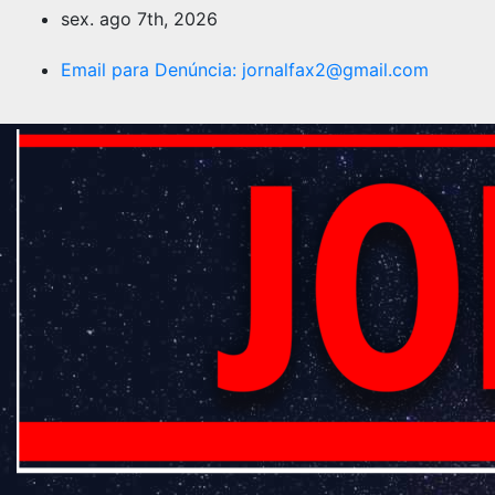
sex. ago 7th, 2026
Email para Denúncia:
jornalfax2@gmail.com