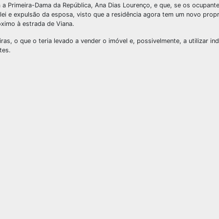
ra a Primeira-Dama da República, Ana Dias Lourenço, e que, se os ocupant
a lei e expulsão da esposa, visto que a residência agora tem um novo propr
óximo à estrada de Viana.
ras, o que o teria levado a vender o imóvel e, possivelmente, a utilizar i
tes.