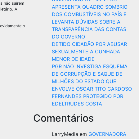
es não saírem
APRESENTA QUADRO SOMBRIO
ietário. A
DOS COMBUSTÍVEIS NO PAÍS E
LEVANTA DÚVIDAS SOBRE A
ndevidamente o
TRANSPARÊNCIA DAS CONTAS
DO GOVERNO
DETIDO CIDADÃO POR ABUSAR
SEXUALMENTE A CUNHADA
MENOR DE IDADE
PGR NÃO INVESTIGA ESQUEMA
DE CORRUPÇÃO E SAQUE DE
MILHÕES DO ESTADO QUE
ENVOLVE ÓSCAR TITO CARDOSO
FERNANDES PROTEGIDO POR
EDELTRUDES COSTA
Comentários
LarryMedia
em
GOVERNADORA