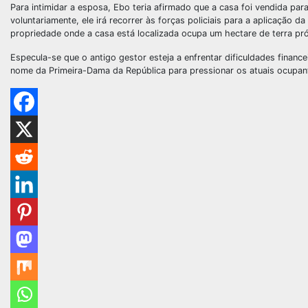
Para intimidar a esposa, Ebo teria afirmado que a casa foi vendida pa
voluntariamente, ele irá recorrer às forças policiais para a aplicação d
propriedade onde a casa está localizada ocupa um hectare de terra pr
Especula-se que o antigo gestor esteja a enfrentar dificuldades financei
nome da Primeira-Dama da República para pressionar os atuais ocupan