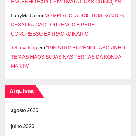
ENGENHO EXPLOSIVO MATA DUAS CRIANÇAS
LarryMedia
em
NO MPLA: CLÁUDIO DOS SANTOS
DESAFIA JOÃO LOURENÇO E PEDE
CONGRESSO EXTRAORDINÁRIO
Jeffreyching
em
“MINISTRO EUGÉNIO LABORINHO
TEM AS MÃOS SUJAS NAS TERRAS DA KONDA
MARTA”
Arquivos
agosto 2026
julho 2026