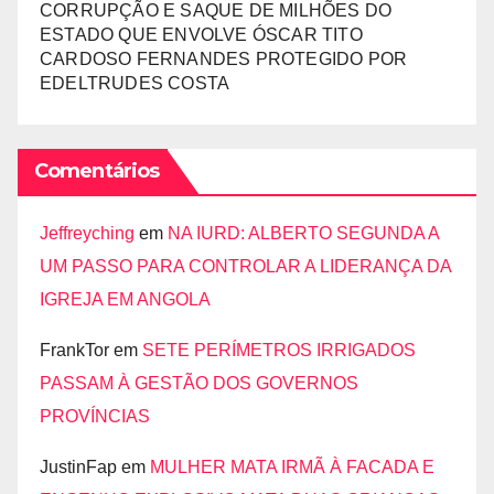
CORRUPÇÃO E SAQUE DE MILHÕES DO
ESTADO QUE ENVOLVE ÓSCAR TITO
CARDOSO FERNANDES PROTEGIDO POR
EDELTRUDES COSTA
Comentários
Jeffreyching
em
NA IURD: ALBERTO SEGUNDA A
UM PASSO PARA CONTROLAR A LIDERANÇA DA
IGREJA EM ANGOLA
FrankTor
em
SETE PERÍMETROS IRRIGADOS
PASSAM À GESTÃO DOS GOVERNOS
PROVÍNCIAS
JustinFap
em
MULHER MATA IRMÃ À FACADA E