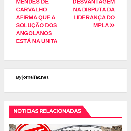
MENDES DE
DESVANTAGEM
CARVALHO
NA DISPUTA DA
AFIRMA QUE A
LIDERANÇA DO
SOLUÇÃO DOS
MPLA
ANGOLANOS
ESTÁ NA UNITA
By
jornalfax.net
NOTICIAS RELACIONADAS