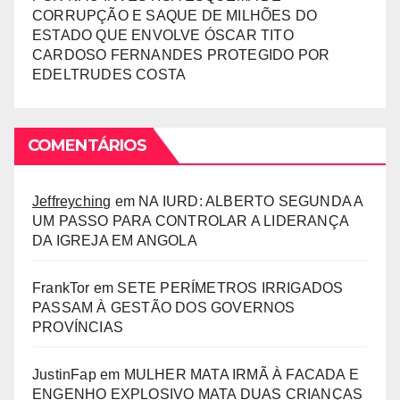
CORRUPÇÃO E SAQUE DE MILHÕES DO
ESTADO QUE ENVOLVE ÓSCAR TITO
CARDOSO FERNANDES PROTEGIDO POR
EDELTRUDES COSTA
COMENTÁRIOS
Jeffreyching
em
NA IURD: ALBERTO SEGUNDA A
UM PASSO PARA CONTROLAR A LIDERANÇA
DA IGREJA EM ANGOLA
FrankTor
em
SETE PERÍMETROS IRRIGADOS
PASSAM À GESTÃO DOS GOVERNOS
PROVÍNCIAS
JustinFap
em
MULHER MATA IRMÃ À FACADA E
ENGENHO EXPLOSIVO MATA DUAS CRIANÇAS