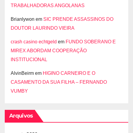
TRABALHADORAS ANGOLANAS
Brianlywon
em
SIC PRENDE ASSASSINOS DO
DOUTOR LAURINDO VIEIRA
crash casino echtgeld
em
FUNDO SOBERANO E
MIREX ABORDAM COOPERAÇÃO
INSTITUCIONAL
AlvinBeirm
em
HIGINO CARNEIRO E O
CASAMENTO DA SUA FILHA – FERNANDO
VUMBY
Arquivos