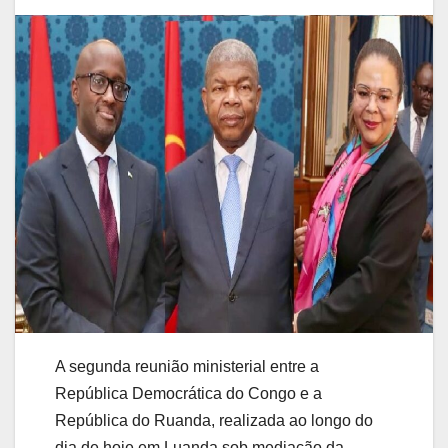
A segunda reunião ministerial entre a
República Democrática do Congo e a
República do Ruanda, realizada ao longo do
dia de hoje em Luanda sob mediação da