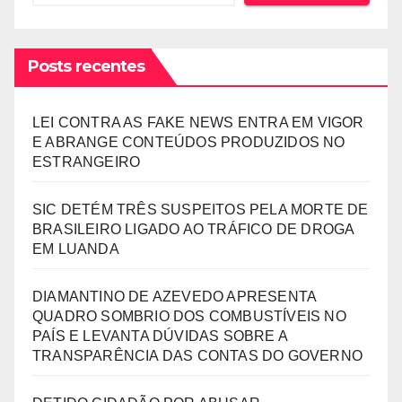
Posts recentes
LEI CONTRA AS FAKE NEWS ENTRA EM VIGOR
E ABRANGE CONTEÚDOS PRODUZIDOS NO
ESTRANGEIRO
SIC DETÉM TRÊS SUSPEITOS PELA MORTE DE
BRASILEIRO LIGADO AO TRÁFICO DE DROGA
EM LUANDA
DIAMANTINO DE AZEVEDO APRESENTA
QUADRO SOMBRIO DOS COMBUSTÍVEIS NO
PAÍS E LEVANTA DÚVIDAS SOBRE A
TRANSPARÊNCIA DAS CONTAS DO GOVERNO