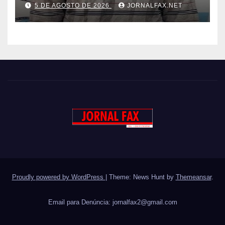
5 DE AGOSTO DE 2026
JORNALFAX.NET
Proudly powered by WordPress
|
Theme: News Hunt by
Themeansar
.
Email para Denúncia:
jornalfax2@gmail.com