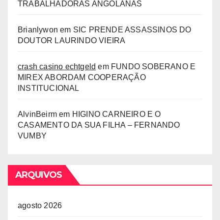
TRABALHADORAS ANGOLANAS
Brianlywon
em
SIC PRENDE ASSASSINOS DO
DOUTOR LAURINDO VIEIRA
crash casino echtgeld
em
FUNDO SOBERANO E
MIREX ABORDAM COOPERAÇÃO
INSTITUCIONAL
AlvinBeirm
em
HIGINO CARNEIRO E O
CASAMENTO DA SUA FILHA – FERNANDO
VUMBY
ARQUIVOS
agosto 2026