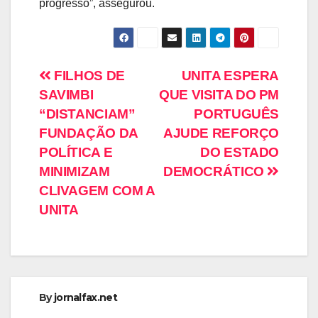
progresso”, assegurou.
FILHOS DE
UNITA ESPERA
SAVIMBI
QUE VISITA DO PM
“DISTANCIAM”
PORTUGUÊS
FUNDAÇÃO DA
AJUDE REFORÇO
POLÍTICA E
DO ESTADO
MINIMIZAM
DEMOCRÁTICO
CLIVAGEM COM A
UNITA
By
jornalfax.net