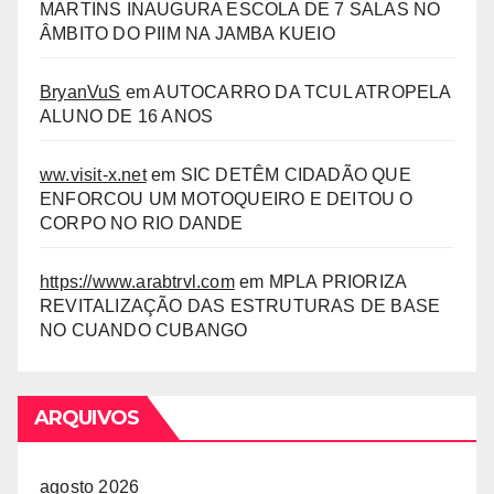
MARTINS INAUGURA ESCOLA DE 7 SALAS NO
ÂMBITO DO PIIM NA JAMBA KUEIO
BryanVuS
em
AUTOCARRO DA TCUL ATROPELA
ALUNO DE 16 ANOS
ww.visit-x.net
em
SIC DETÊM CIDADÃO QUE
ENFORCOU UM MOTOQUEIRO E DEITOU O
CORPO NO RIO DANDE
https://www.arabtrvl.com
em
MPLA PRIORIZA
REVITALIZAÇÃO DAS ESTRUTURAS DE BASE
NO CUANDO CUBANGO
ARQUIVOS
agosto 2026