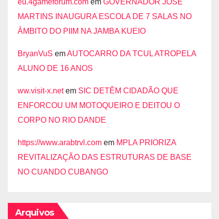
eu.4gameforum.com
em
GOVERNADOR JOSÉ
MARTINS INAUGURA ESCOLA DE 7 SALAS NO
ÂMBITO DO PIIM NA JAMBA KUEIO
BryanVuS
em
AUTOCARRO DA TCUL ATROPELA
ALUNO DE 16 ANOS
ww.visit-x.net
em
SIC DETÊM CIDADÃO QUE
ENFORCOU UM MOTOQUEIRO E DEITOU O
CORPO NO RIO DANDE
https://www.arabtrvl.com
em
MPLA PRIORIZA
REVITALIZAÇÃO DAS ESTRUTURAS DE BASE
NO CUANDO CUBANGO
Arquivos