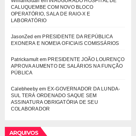
WilliamGuari
em
INAUGURADO HOSPITAL DE
CALUQUEMBE COM NOVO BLOCO
OPERATÓRIO, SALA DE RAIO-X E
LABORATÓRIO
JasonZed
em
PRESIDENTE DA REPÚBLICA
EXONERA E NOMEIA OFICIAIS COMISSÁRIOS
Patrickamult
em
PRESIDENTE JOÃO LOURENÇO
APROVA AUMENTO DE SALÁRIOS NA FUNÇÃO
PÚBLICA
Calebheeby
em
EX-GOVERNADOR DA LUNDA-
SUL TERÁ ORDENADO SAQUE SEM
ASSINATURA OBRIGATÓRIA DE SEU
COLABORADOR
ARQUIVOS