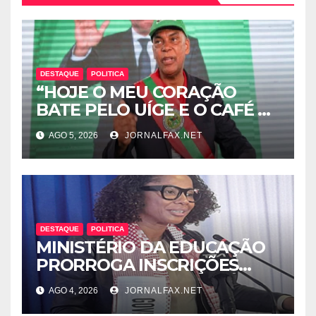
DESTAQUE
POLITICA
“HOJE O MEU CORAÇÃO
BATE PELO UÍGE E O CAFÉ É
UMA RIQUEZA QUE DORME E
AGO 5, 2026
JORNALFAX.NET
PODE DESPERTAR ANGOLA”
– DISSE ACJ PRESIDENTE DA
UNITA
DESTAQUE
POLITICA
MINISTÉRIO DA EDUCAÇÃO
PRORROGA INSCRIÇÕES
PARA ENSINO SECUNDÁRIO
AGO 4, 2026
JORNALFAX.NET
ATÉ 7 DE AGOSTO