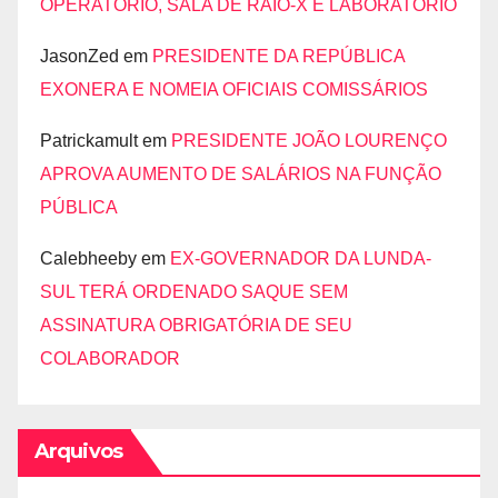
OPERATÓRIO, SALA DE RAIO-X E LABORATÓRIO
JasonZed
em
PRESIDENTE DA REPÚBLICA
EXONERA E NOMEIA OFICIAIS COMISSÁRIOS
Patrickamult
em
PRESIDENTE JOÃO LOURENÇO
APROVA AUMENTO DE SALÁRIOS NA FUNÇÃO
PÚBLICA
Calebheeby
em
EX-GOVERNADOR DA LUNDA-
SUL TERÁ ORDENADO SAQUE SEM
ASSINATURA OBRIGATÓRIA DE SEU
COLABORADOR
Arquivos