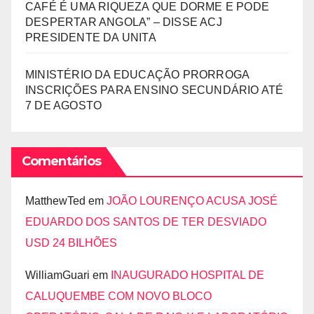
CAFÉ É UMA RIQUEZA QUE DORME E PODE
DESPERTAR ANGOLA” – DISSE ACJ
PRESIDENTE DA UNITA
MINISTÉRIO DA EDUCAÇÃO PRORROGA
INSCRIÇÕES PARA ENSINO SECUNDÁRIO ATÉ
7 DE AGOSTO
Comentários
MatthewTed
em
JOÃO LOURENÇO ACUSA JOSÉ
EDUARDO DOS SANTOS DE TER DESVIADO
USD 24 BILHÕES
WilliamGuari
em
INAUGURADO HOSPITAL DE
CALUQUEMBE COM NOVO BLOCO