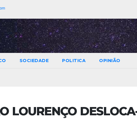
com
CO
SOCIEDADE
POLITICA
OPINIÃO
ÃO LOURENÇO DESLOCA