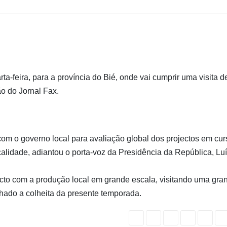
ta-feira, para a província do Bié, onde vai cumprir uma visita d
ão do Jornal Fax.
 com o governo local para avaliação global dos projectos em cur
lidade, adiantou o porta-voz da Presidência da República, Lu
tacto com a produção local em grande escala, visitando uma gra
hado a colheita da presente temporada.