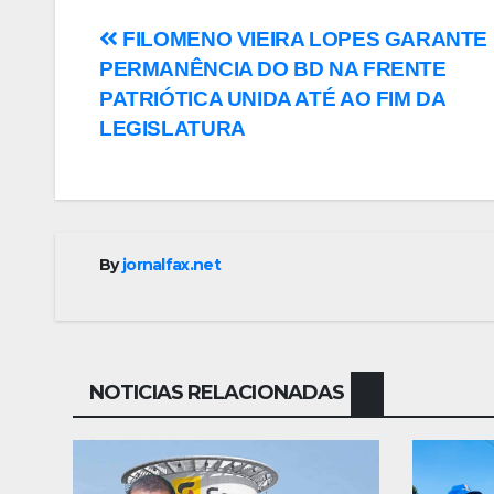
Navegação
FILOMENO VIEIRA LOPES GARANTE
PERMANÊNCIA DO BD NA FRENTE
de
PATRIÓTICA UNIDA ATÉ AO FIM DA
Post
LEGISLATURA
By
jornalfax.net
NOTICIAS RELACIONADAS