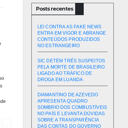
Posts recentes
LEI CONTRA AS FAKE NEWS
ENTRA EM VIGOR E ABRANGE
CONTEÚDOS PRODUZIDOS
e
NO ESTRANGEIRO
SIC DETÉM TRÊS SUSPEITOS
PELA MORTE DE BRASILEIRO
LIGADO AO TRÁFICO DE
so
DROGA EM LUANDA
ís
DIAMANTINO DE AZEVEDO
APRESENTA QUADRO
nde
SOMBRIO DOS COMBUSTÍVEIS
NO PAÍS E LEVANTA DÚVIDAS
SOBRE A TRANSPARÊNCIA
DAS CONTAS DO GOVERNO