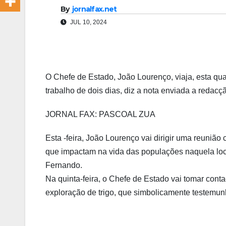
By
jornalfax.net
JUL 10, 2024
O Chefe de Estado, João Lourenço, viaja, esta quar
trabalho de dois dias, diz a nota enviada a redacç
JORNAL FAX: PASCOAL ZUA
Esta -feira, João Lourenço vai dirigir uma reunião
que impactam na vida das populações naquela loca
Fernando.
Na quinta-feira, o Chefe de Estado vai tomar con
exploração de trigo, que simbolicamente testemun