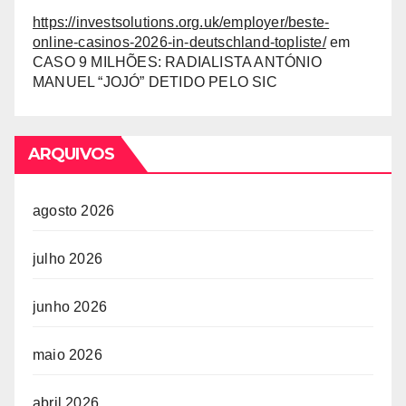
https://investsolutions.org.uk/employer/beste-
online-casinos-2026-in-deutschland-topliste/
em
CASO 9 MILHÕES: RADIALISTA ANTÓNIO
MANUEL “JOJÓ” DETIDO PELO SIC
ARQUIVOS
agosto 2026
julho 2026
junho 2026
maio 2026
abril 2026