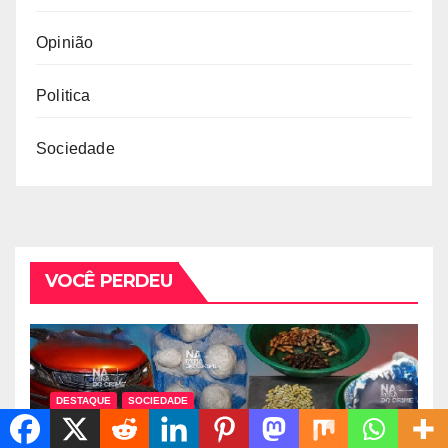
Opinião
Politica
Sociedade
VOCÊ PERDEU
DESTAQUE
SOCIEDADE
“MULA” BRASILEIRO QUE