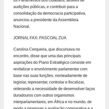
os Parlamentos dos cidadãos, através de
audições públicas, e contribuir para a
consolidação da democracia participativa,
anunciou a presidente da Assembleia
Nacional.
JORNAL FAX: PASCOAL ZUA
Carolina Cerqueira, que discursava no
encontro, disse que uma das principais
aspirações do Plano Estratégico consiste em
revitalizar o envolvimento parlamentar com
base nas suas funções, nomeadamente de
legislar, representar, controlar e fiscalizar,
reiterando a necessidade de desenvolver laços
duradouros com outros organismos
interparlamentares, em África e no mundo, de
modo a promover a avaliação comparativa e a