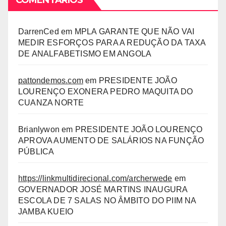
COMENTÁRIOS
DarrenCed
em
MPLA GARANTE QUE NÃO VAI
MEDIR ESFORÇOS PARA A REDUÇÃO DA TAXA
DE ANALFABETISMO EM ANGOLA
pattondemos.com
em
PRESIDENTE JOÃO
LOURENÇO EXONERA PEDRO MAQUITA DO
CUANZA NORTE
Brianlywon
em
PRESIDENTE JOÃO LOURENÇO
APROVA AUMENTO DE SALÁRIOS NA FUNÇÃO
PÚBLICA
https://linkmultidirecional.com/archerwede
em
GOVERNADOR JOSÉ MARTINS INAUGURA
ESCOLA DE 7 SALAS NO ÂMBITO DO PIIM NA
JAMBA KUEIO