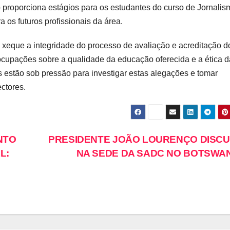
 proporciona estágios para os estudantes do curso de Jornalis
os futuros profissionais da área.
xeque a integridade do processo de avaliação e acreditação d
ocupações sobre a qualidade da educação oferecida e a ética 
es estão sob pressão para investigar estas alegações e tomar
ectores.
NTO
PRESIDENTE JOÃO LOURENÇO DISC
L:
NA SEDE DA SADC NO BOTSWA