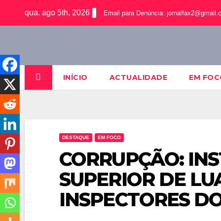
qua. ago 5th, 2026
Email para Denúncia:
jornalfax2@gmail.
INÍCIO
ACTUALIDADE
EM FOC
DESTAQUE
EM FOCO
CORRUPÇÃO: INS
SUPERIOR DE L
INSPECTORES DO