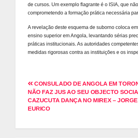
de cursos. Um exemplo flagrante é o ISIA, que não
comprometendo a formação prática necessária para 
A revelação deste esquema de suborno coloca em 
ensino superior em Angola, levantando sérias pre
práticas institucionais. As autoridades competent
medidas rigorosas contra as instituições e os insp
CONSULADO DE ANGOLA EM TORO
NÃO FAZ JUS AO SEU OBJECTO SOCIA
CAZUCUTA DANÇA NO MIREX – JORGE
EURICO