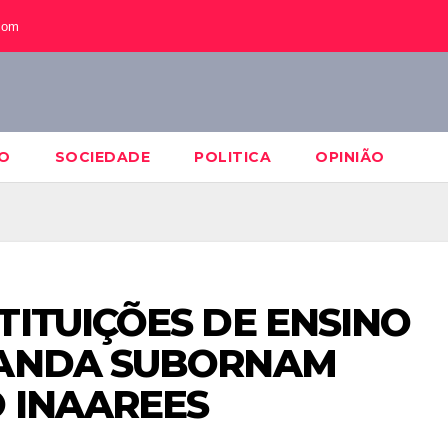
com
O
SOCIEDADE
POLITICA
OPINIÃO
TITUIÇÕES DE ENSINO
UANDA SUBORNAM
 INAAREES