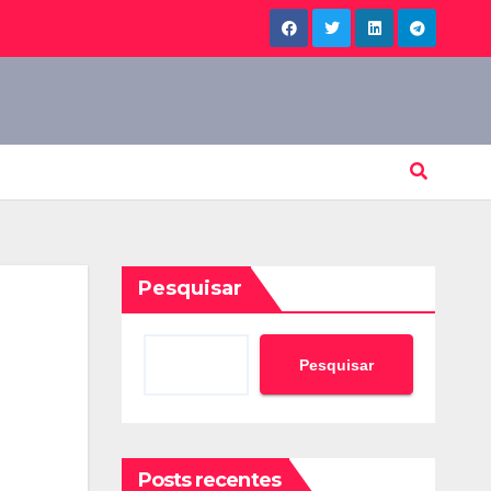
Pesquisar
Pesquisar
Posts recentes