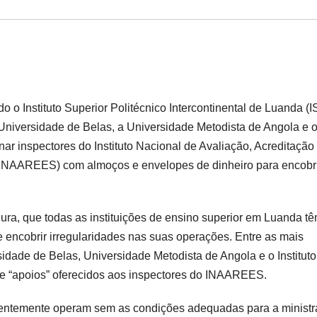
o o Instituto Superior Politécnico Intercontinental de Luanda (I
 Universidade de Belas, a Universidade Metodista de Angola e 
nar inspectores do Instituto Nacional de Avaliação, Acreditação
INAAREES) com almoços e envelopes de dinheiro para encobr
ura, que todas as instituições de ensino superior em Luanda t
 e encobrir irregularidades nas suas operações. Entre as mais
idade de Belas, Universidade Metodista de Angola e o Instituto
de “apoios” oferecidos aos inspectores do INAAREES.
quentemente operam sem as condições adequadas para a minist