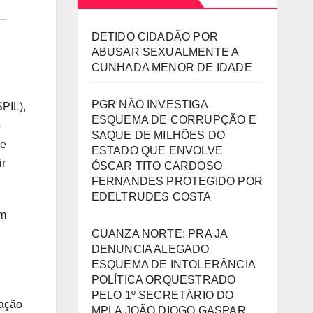
DETIDO CIDADÃO POR
ABUSAR SEXUALMENTE A
CUNHADA MENOR DE IDADE
PGR NÃO INVESTIGA
SPIL),
ESQUEMA DE CORRUPÇÃO E
o
SAQUE DE MILHÕES DO
 e
ESTADO QUE ENVOLVE
ir
ÓSCAR TITO CARDOSO
FERNANDES PROTEGIDO POR
EDELTRUDES COSTA
êm
CUANZA NORTE: PRA JA
DENUNCIA ALEGADO
ESQUEMA DE INTOLERÂNCIA
POLÍTICA ORQUESTRADO
PELO 1º SECRETÁRIO DO
ração
MPLA JOÃO DIOGO GASPAR