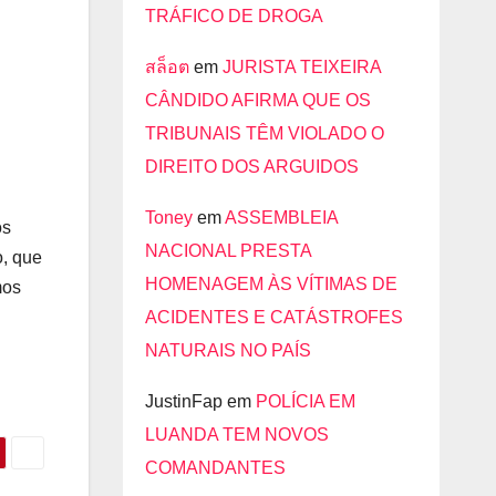
TRÁFICO DE DROGA
สล็อต
em
JURISTA TEIXEIRA
CÂNDIDO AFIRMA QUE OS
TRIBUNAIS TÊM VIOLADO O
DIREITO DOS ARGUIDOS
Toney
em
ASSEMBLEIA
os
NACIONAL PRESTA
o, que
HOMENAGEM ÀS VÍTIMAS DE
mos
ACIDENTES E CATÁSTROFES
NATURAIS NO PAÍS
JustinFap
em
POLÍCIA EM
LUANDA TEM NOVOS
COMANDANTES