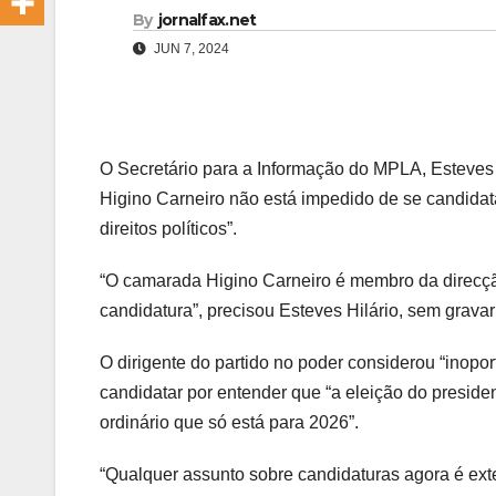
By
jornalfax.net
JUN 7, 2024
O Secretário para a Informação do MPLA, Esteves H
Higino Carneiro não está impedido de se candidata
direitos políticos”.
“O camarada Higino Carneiro é membro da direcção 
candidatura”, precisou Esteves Hilário, sem gravar 
O dirigente do partido no poder considerou “inopo
candidatar por entender que “a eleição do preside
ordinário que só está para 2026”.
“Qualquer assunto sobre candidaturas agora é ex