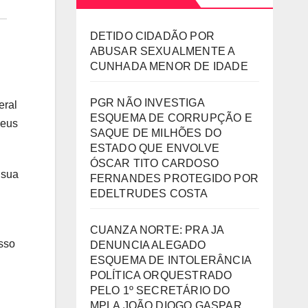
DETIDO CIDADÃO POR
ABUSAR SEXUALMENTE A
CUNHADA MENOR DE IDADE
PGR NÃO INVESTIGA
eral
ESQUEMA DE CORRUPÇÃO E
seus
SAQUE DE MILHÕES DO
ESTADO QUE ENVOLVE
ÓSCAR TITO CARDOSO
 sua
FERNANDES PROTEGIDO POR
EDELTRUDES COSTA
CUANZA NORTE: PRA JA
esso
DENUNCIA ALEGADO
ESQUEMA DE INTOLERÂNCIA
POLÍTICA ORQUESTRADO
PELO 1º SECRETÁRIO DO
MPLA JOÃO DIOGO GASPAR