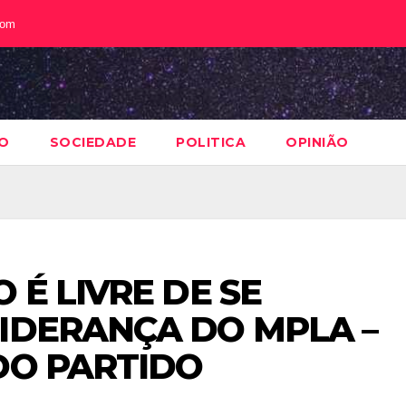
com
O
SOCIEDADE
POLITICA
OPINIÃO
 É LIVRE DE SE
IDERANÇA DO MPLA –
DO PARTIDO