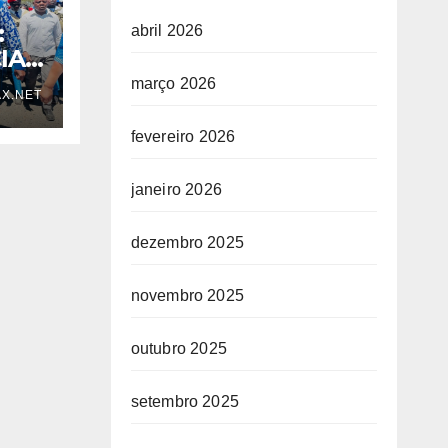
:
abril 2026
IA
março 2026
X.NET
fevereiro 2026
janeiro 2026
dezembro 2025
OGO
novembro 2025
outubro 2025
setembro 2025