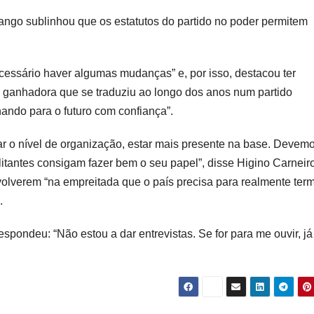
go sublinhou que os estatutos do partido no poder permitem
cessário haver algumas mudanças” e, por isso, destacou ter
ganhadora que se traduziu ao longo dos anos num partido
hando para o futuro com confiança”.
 o nível de organização, estar mais presente na base. Devem
litantes consigam fazer bem o seu papel”, disse Higino Carneir
nvolverem “na empreitada que o país precisa para realmente ter
.
spondeu: “Não estou a dar entrevistas. Se for para me ouvir, já