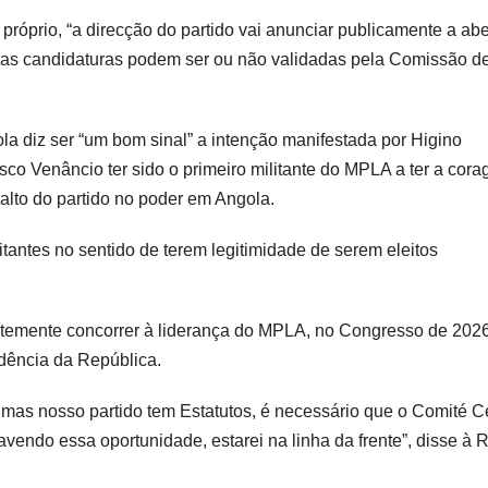
óprio, “a direcção do partido vai anunciar publicamente a abe
ssas candidaturas podem ser ou não validadas pela Comissão d
ola diz ser “um bom sinal” a intenção manifestada por Higino
co Venâncio ter sido o primeiro militante do MPLA a ter a cor
 alto do partido no poder em Angola.
itantes no sentido de terem legitimidade de serem eleitos
ntemente concorrer à liderança do MPLA, no Congresso de 2026
idência da República.
 mas nosso partido tem Estatutos, é necessário que o Comité C
vendo essa oportunidade, estarei na linha da frente”, disse à 