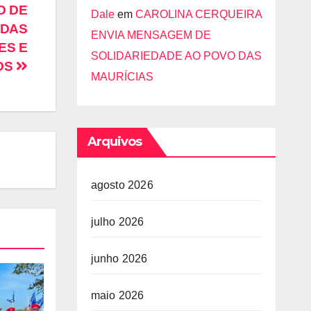
O DE
Dale
em
CAROLINA CERQUEIRA
 DAS
ENVIA MENSAGEM DE
ES E
SOLIDARIEDADE AO POVO DAS
OS
MAURÍCIAS
Arquivos
agosto 2026
julho 2026
junho 2026
maio 2026