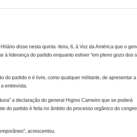
ilário disse nesta quinta -feira, 6, à Voz da América que o gen
r à liderança do partido enquanto estiver “em pleno gozo dos 
do partido e é livre, como qualquer militante, de apresentar a
a entrevista.
rtuna” a declaração do general Higino Carneiro que se poderá
nte do partido é feita no âmbito do processo orgânico do congr
temporâneo”, acrescentou.