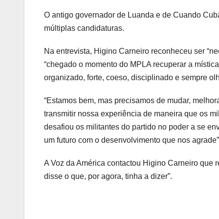
O antigo governador de Luanda e de Cuando Cuban
múltiplas candidaturas.
Na entrevista, Higino Carneiro reconheceu ser “ne
“chegado o momento do MPLA recuperar a mística 
organizado, forte, coeso, disciplinado e sempre ol
“Estamos bem, mas precisamos de mudar, melhorar
transmitir nossa experiência de maneira que os mi
desafiou os militantes do partido no poder a se e
um futuro com o desenvolvimento que nos agrade”
A Voz da América contactou Higino Carneiro que re
disse o que, por agora, tinha a dizer”.