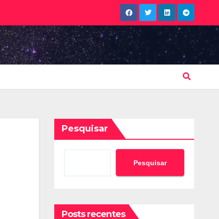
Pesquisar
Pesquisar
Posts recentes