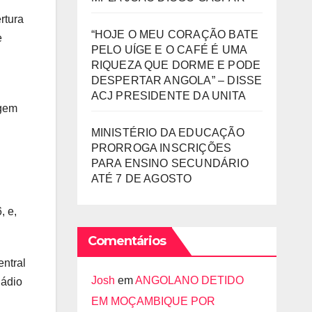
rtura
“HOJE O MEU CORAÇÃO BATE
e
PELO UÍGE E O CAFÉ É UMA
RIQUEZA QUE DORME E PODE
DESPERTAR ANGOLA” – DISSE
ACJ PRESIDENTE DA UNITA
agem
MINISTÉRIO DA EDUCAÇÃO
PRORROGA INSCRIÇÕES
PARA ENSINO SECUNDÁRIO
ATÉ 7 DE AGOSTO
, e,
Comentários
entral
Josh
em
ANGOLANO DETIDO
Rádio
EM MOÇAMBIQUE POR