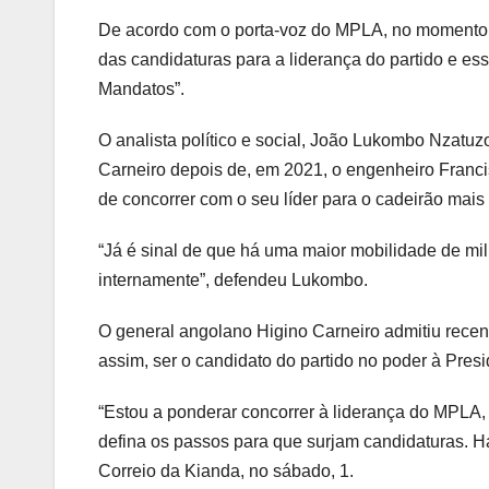
De acordo com o porta-voz do MPLA, no momento pr
das candidaturas para a liderança do partido e e
Mandatos”.
O analista político e social, João Lukombo Nzatuz
Carneiro depois de, em 2021, o engenheiro Francis
de concorrer com o seu líder para o cadeirão mais
“Já é sinal de que há uma maior mobilidade de mil
internamente”, defendeu Lukombo.
O general angolano Higino Carneiro admitiu rece
assim, ser o candidato do partido no poder à Pres
“Estou a ponderar concorrer à liderança do MPLA,
defina os passos para que surjam candidaturas. Ha
Correio da Kianda, no sábado, 1.